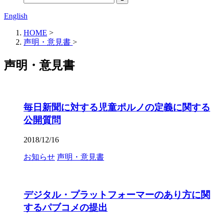
English
HOME
>
声明・意見書
>
声明・意見書
毎日新聞に対する児童ポルノの定義に関する
公開質問
2018/12/16
お知らせ
声明・意見書
デジタル・プラットフォーマーのあり方に関
するパブコメの提出