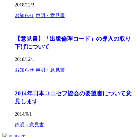
2018/12/3
お知らせ
声明・意見書
【意見書】「出版倫理コード」の導入の取り
下げについて
2018/12/1
お知らせ
声明・意見書
2014年日本ユニセフ協会の要望書について意
見します
2014/6/1
声明・意見書