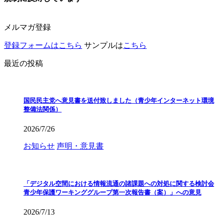
メルマガ登録
登録フォームはこちら
サンプルは
こちら
最近の投稿
国民民主党へ意見書を送付致しました（青少年インターネット環境
整備法関係）
2026/7/26
お知らせ
声明・意見書
「デジタル空間における情報流通の諸課題への対処に関する検討会
青少年保護ワーキンググループ第一次報告書（案）」への意見
2026/7/13