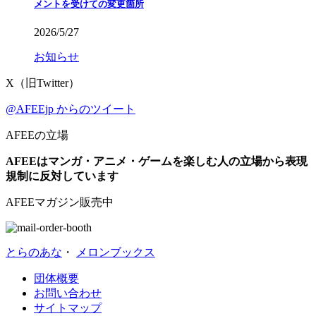
メントを受けての変更箇所
2026/5/27
お知らせ
X（旧Twitter）
@AFEEjp からのツイート
AFEEの立場
AFEEはマンガ・アニメ・ゲームを楽しむ人の立場から表現
規制に反対しています
AFEEマガジン販売中
とらのあな
・
メロンブックス
団体概要
お問い合わせ
サイトマップ