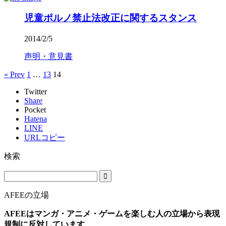
児童ポルノ禁止法改正に関するスタンス
2014/2/5
声明・意見書
« Prev
1
…
13
14
Twitter
Share
Pocket
Hatena
LINE
URLコピー
検索
AFEEの立場
AFEEはマンガ・アニメ・ゲームを楽しむ人の立場から表現
規制に反対しています