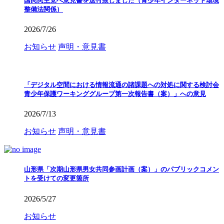
国民民主党へ意見書を送付致しました（青少年インターネット環境
整備法関係）
2026/7/26
お知らせ
声明・意見書
「デジタル空間における情報流通の諸課題への対処に関する検討会
青少年保護ワーキンググループ第一次報告書（案）」への意見
2026/7/13
お知らせ
声明・意見書
山形県「次期山形県男女共同参画計画（案）」のパブリックコメン
トを受けての変更箇所
2026/5/27
お知らせ