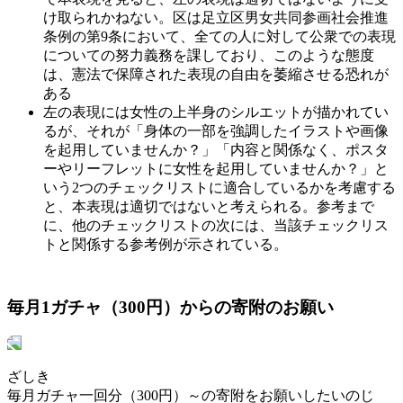
け取られかねない。区は足立区男女共同参画社会推進
条例の第9条において、全ての人に対して公衆での表現
についての努力義務を課しており、このような態度
は、憲法で保障された表現の自由を萎縮させる恐れが
ある
左の表現には女性の上半身のシルエットが描かれてい
るが、それが「身体の一部を強調したイラストや画像
を起用していませんか？」「内容と関係なく、ポスタ
ーやリーフレットに女性を起用していませんか？」と
いう2つのチェックリストに適合しているかを考慮する
と、本表現は適切ではないと考えられる。参考まで
に、他のチェックリストの次には、当該チェックリス
トと関係する参考例が示されている。
毎月1ガチャ（300円）からの寄附のお願い
ざしき
毎月ガチャ一回分（300円）～の寄附をお願いしたいのじ