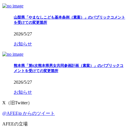
山梨県「やまなしこども基本条例（素案）」のパブリックコメント
を受けての変更箇所
2026/5/27
お知らせ
熊本県「第6次熊本県男女共同参画計画（素案）」のパブリックコ
メントを受けての変更箇所
2026/5/27
お知らせ
X（旧Twitter）
@AFEEjp からのツイート
AFEEの立場