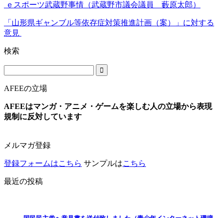
ｅスポーツ武蔵野事情（武蔵野市議会議員 藪原太郎）
「山形県ギャンブル等依存症対策推進計画（案）」に対する
意見
検索
AFEEの立場
AFEEはマンガ・アニメ・ゲームを楽しむ人の立場から表現
規制に反対しています
メルマガ登録
登録フォームはこちら
サンプルは
こちら
最近の投稿