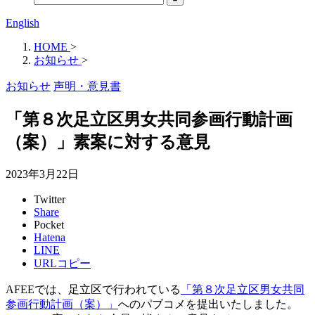
English
HOME
>
お知らせ
>
お知らせ
声明・意見書
「第８次足立区男女共同参画行動計画
（案）」素案に対する意見
2023年3月22日
Twitter
Share
Pocket
Hatena
LINE
URLコピー
AFEEでは、足立区で行われている
「第８次足立区男女共同
参画行動計画（案）」
へのパブコメを提出いたしました。