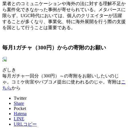
業者とのコミュニケーションや海外の法に対する理解不足か
ら案件化できなかった事例が寄せられている。メタバースに
限らず、UGC時代においては、個人のクリエイターが活躍
することが多くなり、事業化、特に海外展開を行う際の支援
を国として行うことは重要である。
毎月1ガチャ（300円）からの寄附のお願い
ざしき
毎月ガチャ一回分（300円）～の寄附をお願いしたいのじ
ゃ。コミケ街宣やパブコメ提出に使われるのじゃ。寄附は
こ
ちら
から
Twitter
Share
Pocket
Hatena
LINE
URLコピー