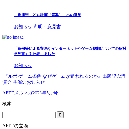
「香川県こども計画（素案）」への意見
お知らせ
声明・意見書
「条例等による安易なインターネットやゲーム規制についての反対
意見書」を公表しました
お知らせ
『ルポ ゲーム条例 なぜゲームが狙われるのか』出版記念講
演会 共催のお知らせ
AFEEメルマガ2023年5月号
検索
AFEEの立場