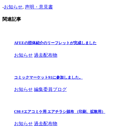
-
お知らせ
,
声明・意見書
関連記事
AFEEの団体紹介のリーフレットが完成しました
お知らせ
過去配布物
コミックマーケット91に参加しました。
お知らせ
編集委員ブログ
C98 #エアコミケ用 エアチラシ頒布 （印刷、拡散用）
お知らせ
過去配布物