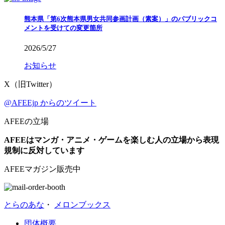
熊本県「第6次熊本県男女共同参画計画（素案）」のパブリックコ
メントを受けての変更箇所
2026/5/27
お知らせ
X（旧Twitter）
@AFEEjp からのツイート
AFEEの立場
AFEEはマンガ・アニメ・ゲームを楽しむ人の立場から表現
規制に反対しています
AFEEマガジン販売中
とらのあな
・
メロンブックス
団体概要