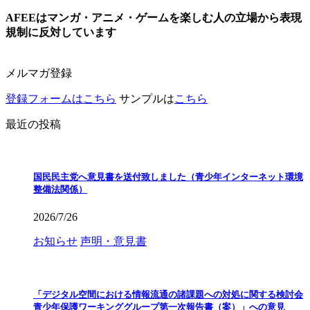
AFEEはマンガ・アニメ・ゲームを楽しむ人の立場から表現
規制に反対しています
メルマガ登録
登録フォームはこちら
サンプルは
こちら
最近の投稿
国民民主党へ意見書を送付致しました（青少年インターネット環境
整備法関係）
2026/7/26
お知らせ
声明・意見書
「デジタル空間における情報流通の諸課題への対処に関する検討会
青少年保護ワーキンググループ第一次報告書（案）」への意見