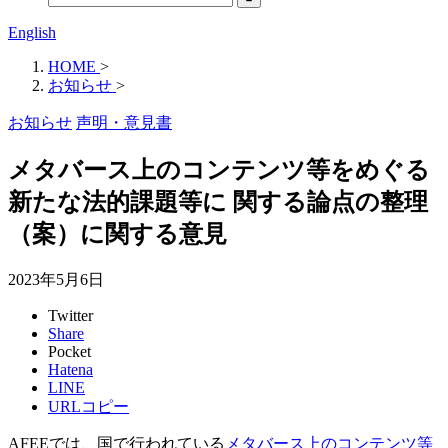
English
HOME
>
お知らせ
>
お知らせ
声明・意見書
メタバース上のコンテンツ等をめぐる
新たな法的課題等に 関する論点の整理
（案）に関する意見
2023年5月6日
Twitter
Share
Pocket
Hatena
LINE
URLコピー
AFEEでは、国で行われている
メタバース上のコンテンツ等