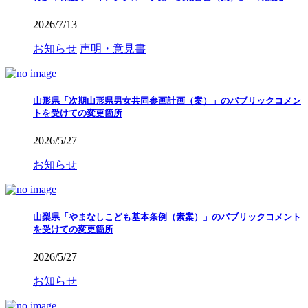
2026/7/13
お知らせ
声明・意見書
山形県「次期山形県男女共同参画計画（案）」のパブリックコメン
トを受けての変更箇所
2026/5/27
お知らせ
山梨県「やまなしこども基本条例（素案）」のパブリックコメント
を受けての変更箇所
2026/5/27
お知らせ