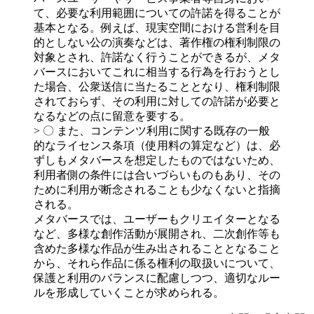
て、必要な利用範囲についての許諾を得ることが
基本となる。例えば、現実空間における営利を目
的としない公の演奏などは、著作権の権利制限の
対象とされ、許諾なく行うことができるが、メタ
バースにおいてこれに相当する行為を行おうとし
た場合、公衆送信に当たることとなり、権利制限
されておらず、その利用に対しての許諾が必要と
なるなどの点に留意を要する。
> 〇 また、コンテンツ利用に関する既存の一般
的なライセンス条項（使用料の算定など）は、必
ずしもメタバースを想定したものではないため、
利用者側の条件には合いづらいものもあり、その
ために利用が断念されることも少なくないと指摘
される。
メタバースでは、ユーザーもクリエイターとなる
など、多様な創作活動が展開され、二次創作等も
含めた多様な作品が生み出されることとなること
から、それら作品に係る権利の取扱いについて、
保護と利用のバランスに配慮しつつ、適切なルー
ルを形成していくことが求められる。