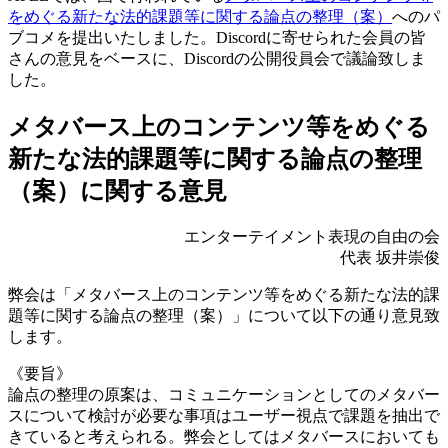
をめぐる新たな法的課題等に関する論点の整理（案）
へのパ
ブコメを提出いたしました。Discordに寄せられた会員の皆
さんの意見をベースに、Discordの公開役員会で議論致しま
した。
メタバース上のコンテンツ等をめぐる
新たな法的課題等に関する論点の整理
（案）に関する意見
エンターテイメント表現の自由の会
代表 坂井崇俊
弊会は「メタバース上のコンテンツ等をめぐる新たな法的課
題等に関する論点の整理（案）」について以下の通り意見致
します。
《要旨》
論点の整理の原案は、コミュニケーションとしてのメタバー
スについて検討が必要な事項はユーザー視点で課題を抽出で
きていると考えられる。弊会としてはメタバースにおいても