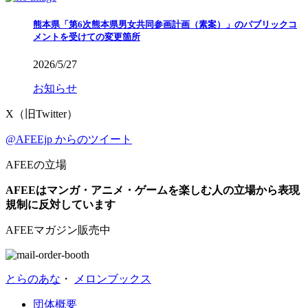
熊本県「第6次熊本県男女共同参画計画（素案）」のパブリックコ
メントを受けての変更箇所
2026/5/27
お知らせ
X（旧Twitter）
@AFEEjp からのツイート
AFEEの立場
AFEEはマンガ・アニメ・ゲームを楽しむ人の立場から表現
規制に反対しています
AFEEマガジン販売中
とらのあな
・
メロンブックス
団体概要