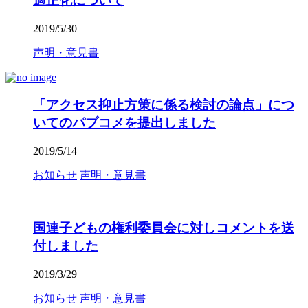
適正化について
2019/5/30
声明・意見書
「アクセス抑止方策に係る検討の論点」につ
いてのパブコメを提出しました
2019/5/14
お知らせ
声明・意見書
国連子どもの権利委員会に対しコメントを送
付しました
2019/3/29
お知らせ
声明・意見書