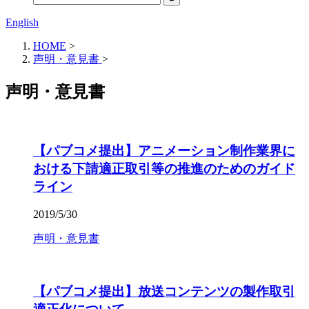
English
HOME
>
声明・意見書
>
声明・意見書
【パブコメ提出】アニメーション制作業界に
おける下請適正取引等の推進のためのガイド
ライン
2019/5/30
声明・意見書
【パブコメ提出】放送コンテンツの製作取引