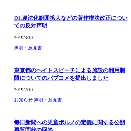
DL違法化範囲拡大などの著作権法改正につい
ての反対声明
2019/3/10
声明・意見書
東京都のヘイトスピーチによる施設の利用制
限についてのパブコメを提出しました
2019/2/10
お知らせ
声明・意見書
毎日新聞への児童ポルノの定義に関する公開
再質問状の回答