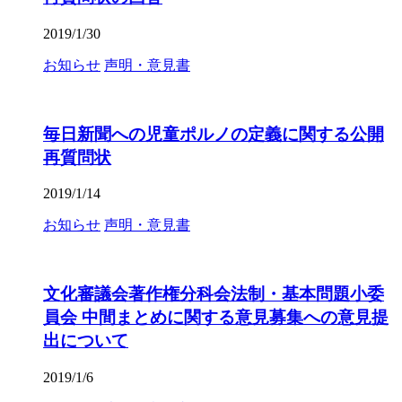
2019/1/30
お知らせ
声明・意見書
毎日新聞への児童ポルノの定義に関する公開
再質問状
2019/1/14
お知らせ
声明・意見書
文化審議会著作権分科会法制・基本問題小委
員会 中間まとめに関する意見募集への意見提
出について
2019/1/6