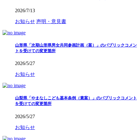
2026/7/13
お知らせ
声明・意見書
山形県「次期山形県男女共同参画計画（案）」のパブリックコメン
トを受けての変更箇所
2026/5/27
お知らせ
山梨県「やまなしこども基本条例（素案）」のパブリックコメント
を受けての変更箇所
2026/5/27
お知らせ