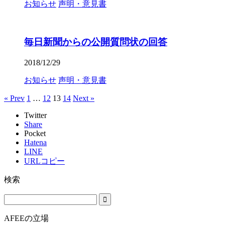
お知らせ
声明・意見書
毎日新聞からの公開質問状の回答
2018/12/29
お知らせ
声明・意見書
« Prev
1
…
12
13
14
Next »
Twitter
Share
Pocket
Hatena
LINE
URLコピー
検索
AFEEの立場