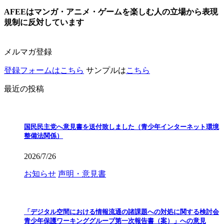
AFEEはマンガ・アニメ・ゲームを楽しむ人の立場から表現
規制に反対しています
メルマガ登録
登録フォームはこちら
サンプルは
こちら
最近の投稿
国民民主党へ意見書を送付致しました（青少年インターネット環境
整備法関係）
2026/7/26
お知らせ
声明・意見書
「デジタル空間における情報流通の諸課題への対処に関する検討会
青少年保護ワーキンググループ第一次報告書（案）」への意見