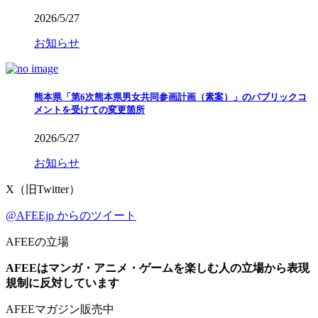
2026/5/27
お知らせ
熊本県「第6次熊本県男女共同参画計画（素案）」のパブリックコ
メントを受けての変更箇所
2026/5/27
お知らせ
X（旧Twitter）
@AFEEjp からのツイート
AFEEの立場
AFEEはマンガ・アニメ・ゲームを楽しむ人の立場から表現
規制に反対しています
AFEEマガジン販売中