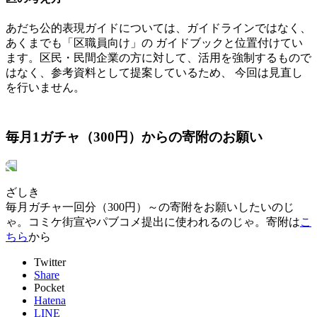
あだち公的表現ガイドについては、ガイドラインではなく、
あくまでも「区職員向け」の ガイドブックと位置付けてい
ます。区民・民間企業の方に対して、活用を強制するもので
はなく、参考資料として提案しているため、 今回は見直し
を行いません。
毎月1ガチャ（300円）からの寄附のお願い
ざしき
毎月ガチャ一回分（300円）～の寄附をお願いしたいのじ
ゃ。コミケ街宣やパブコメ提出に使われるのじゃ。寄附は
こ
ちら
から
Twitter
Share
Pocket
Hatena
LINE