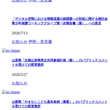
お知らせ
声明・意見書
「デジタル空間における情報流通の諸課題への対処に関する検討会
青少年保護ワーキンググループ第一次報告書（案）」への意見
2026/7/13
お知らせ
声明・意見書
山形県「次期山形県男女共同参画計画（案）」のパブリックコメン
トを受けての変更箇所
2026/5/27
お知らせ
山梨県「やまなしこども基本条例（素案）」のパブリックコメント
を受けての変更箇所