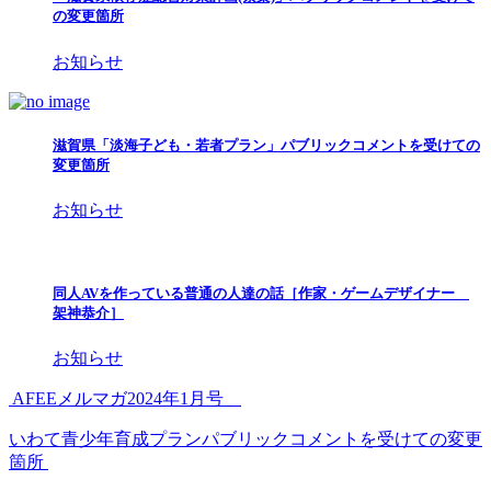
の変更箇所
お知らせ
滋賀県「淡海子ども・若者プラン」パブリックコメントを受けての
変更箇所
お知らせ
同人AVを作っている普通の人達の話［作家・ゲームデザイナー
架神恭介］
お知らせ
AFEEメルマガ2024年1月号
いわて青少年育成プランパブリックコメントを受けての変更
箇所