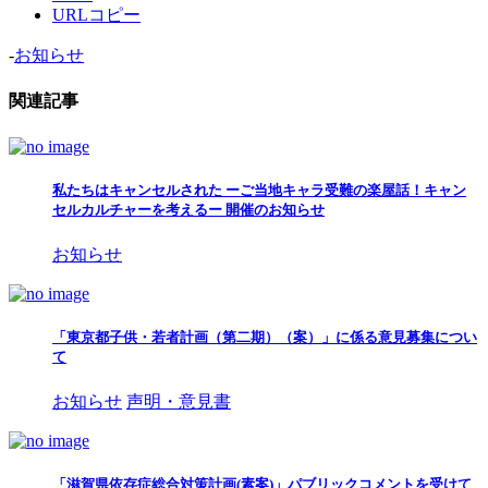
URLコピー
-
お知らせ
関連記事
私たちはキャンセルされた ーご当地キャラ受難の楽屋話！キャン
セルカルチャーを考えるー 開催のお知らせ
お知らせ
「東京都子供・若者計画（第二期）（案）」に係る意見募集につい
て
お知らせ
声明・意見書
「滋賀県依存症総合対策計画(素案)」パブリックコメントを受けて