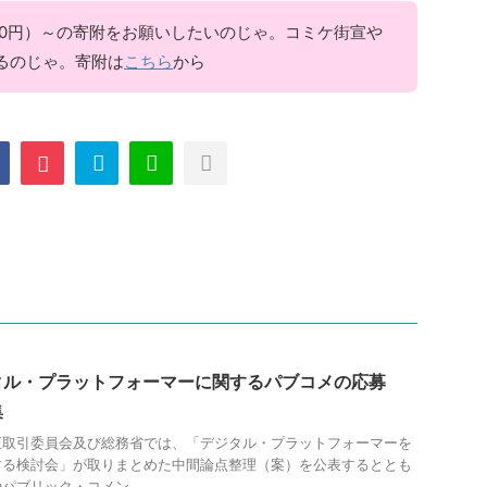
00円）～の寄附をお願いしたいのじゃ。コミケ街宣や
るのじゃ。寄附は
こちら
から
タル・プラットフォーマーに関するパブコメの応募
集
正取引委員会及び総務省では、「デジタル・プラットフォーマーを
する検討会」が取りまとめた中間論点整理（案）を公表するととも
ブリック・コメン ...