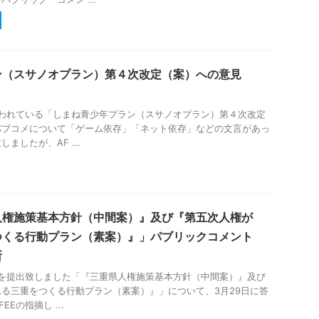
ン（スサノオプラン）第４次改定（案）への意見
行われている「しまね青少年プラン（スサノオプラン）第４次改定
パブコメについて「ゲーム依存」「ネット依存」などの文言があっ
ましたが、AF ...
人権施策基本方針（中間案）』及び『第五次人権が
つくる行動プラン（素案）』」パブリックコメント
所
メを提出致しました「『三重県人権施策基本方針（中間案）』及び
る三重をつくる行動プラン（素案）』」について、3月29日に答
Eの指摘し ...