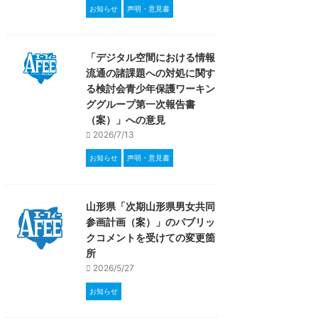
お知らせ
声明・意見書
「デジタル空間における情報
流通の諸課題への対処に関す
る検討会青少年保護ワーキン
ググループ第一次報告書
（案）」への意見
2026/7/13
お知らせ
声明・意見書
山形県「次期山形県男女共同
参画計画（案）」のパブリッ
クコメントを受けての変更箇
所
2026/5/27
お知らせ