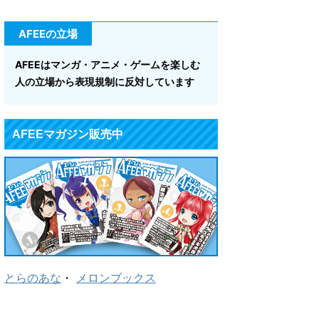
AFEEの立場
AFEEはマンガ・アニメ・ゲームを楽しむ
人の立場から表現規制に反対しています
AFEEマガジン販売中
とらのあな
・
メロンブックス