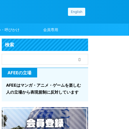
English
い・呼びかけ
会員専用
検索
AFEEの立場
AFEEはマンガ・アニメ・ゲームを楽しむ
人の立場から表現規制に反対しています