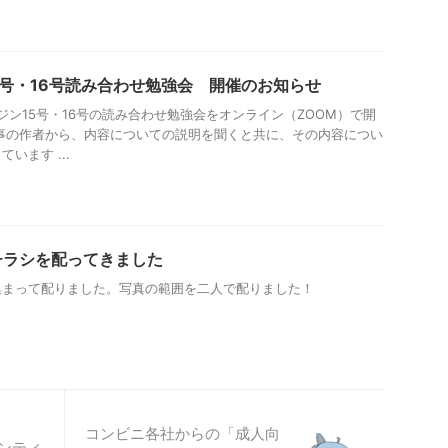
15号・16号読み合わせ勉強会 開催のお知らせ
ジン15号・16号の読み合わせ勉強会をオンライン（ZOOM）で開
事の作者から、内容についての説明を聞くと共に、その内容につい
います ...
チラシを配ってきました
集まって配りました。写真の範囲を二人で配りました！
コンビニ各社からの「成人向
ランティ