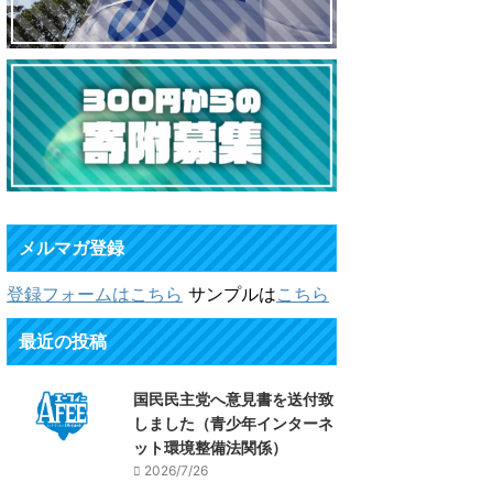
メルマガ登録
登録フォームはこちら
サンプルは
こちら
最近の投稿
国民民主党へ意見書を送付致
しました（青少年インターネ
ット環境整備法関係）
2026/7/26