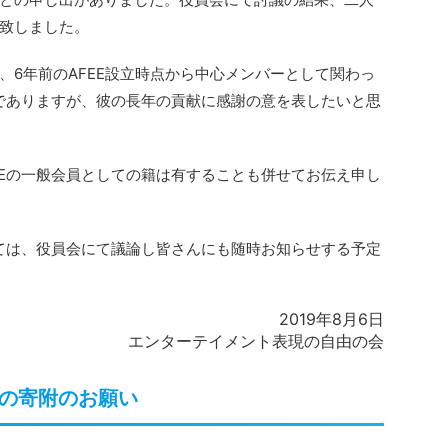
致しました。
、6年前のAFEE設立時点から中心メンバーとして関わっ
失でありますが、彼の長年の貢献に感謝の意を表したいと思
EEの一般会員としての籍は有することも併せてお伝え申し
いては、役員会にて議論し皆さんにも随時お知らせする予定
2019年8月6日
エンターテイメント表現の自由の会
らの寄附のお願い