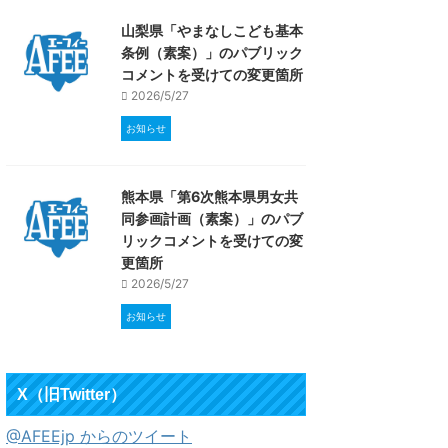
山梨県「やまなしこども基本
条例（素案）」のパブリック
コメントを受けての変更箇所
2026/5/27
お知らせ
熊本県「第6次熊本県男女共
同参画計画（素案）」のパブ
リックコメントを受けての変
更箇所
2026/5/27
お知らせ
X（旧Twitter）
@AFEEjp からのツイート