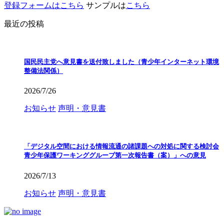
登録フォームはこちら
サンプルは
こちら
最近の投稿
国民民主党へ意見書を送付致しました（青少年インターネット環境
整備法関係）
2026/7/26
お知らせ
声明・意見書
「デジタル空間における情報流通の諸課題への対処に関する検討会
青少年保護ワーキンググループ第一次報告書（案）」への意見
2026/7/13
お知らせ
声明・意見書