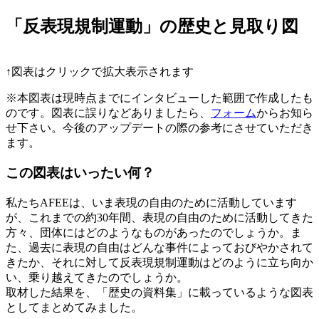
「反表現規制運動」の歴史と見取り図
↑図表はクリックで拡大表示されます
※本図表は現時点までにインタビューした範囲で作成したも
のです。図表に誤りなどありましたら、
フォーム
からお知ら
せ下さい。今後のアップデートの際の参考にさせていただき
ます。
この図表はいったい何？
私たちAFEEは、いま表現の自由のために活動しています
が、これまでの約30年間、表現の自由のために活動してきた
方々、団体にはどのようなものがあったのでしょうか。ま
た、過去に表現の自由はどんな事件によっておびやかされて
きたか、それに対して反表現規制運動はどのように立ち向か
い、乗り越えてきたのでしょうか。
取材した結果を、「歴史の資料集」に載っているような図表
としてまとめてみました。