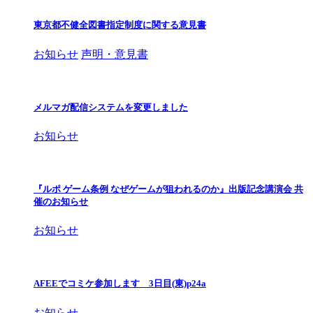
東京都不健全図書指定制度に関する意見書
お知らせ
声明・意見書
メルマガ配信システムを変更しました
お知らせ
『ルポ ゲーム条例 なぜゲームが狙われるのか』出版記念講演会 共
催のお知らせ
お知らせ
AFEEでコミケ参加します 3日目(東)p24a
お知らせ