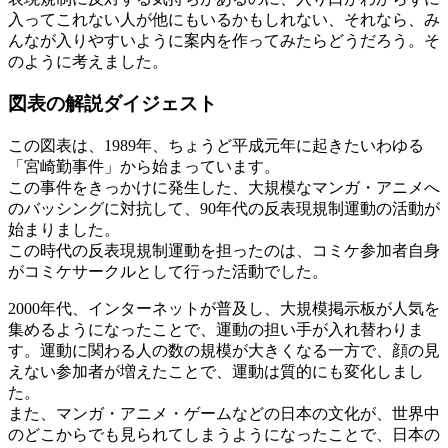
入ってこれない人が他にもいるかもしれない、それなら、み
んなが入りやすいように案内を作ってみたらどうだろう。そ
のように考えました。
図表の解説ダイジェスト
この図表は、1989年、ちょうど平成元年に起きたいわゆる
「宮崎勤事件」から始まっています。
この事件をきっかけに発生した、大規模なマンガ・アニメへ
のバッシングに対抗して、90年代の反表現規制運動の活動が
始まりました。
この時代の反表現規制運動を担ったのは、コミケ参加者自身
がコミケサークルとして行った活動でした。
2000年代、インターネットが普及し、大規模掲示板が人気を
集めるようになったことで、運動の担い手が入れ替わりま
す。運動に関わる人の数の規模が大きくなる一方で、顔の見
えない参加者が増えたことで、運動は質的にも変化しまし
た。
また、マンガ・アニメ・ゲームなどの日本の文化が、世界中
のどこからでも見られてしまうようになったことで、日本の