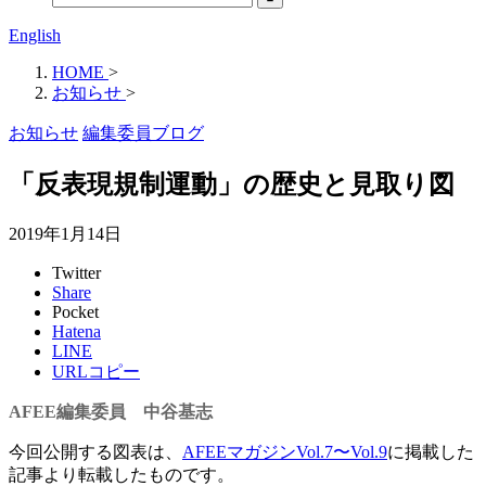
English
HOME
>
お知らせ
>
お知らせ
編集委員ブログ
「反表現規制運動」の歴史と見取り図
2019年1月14日
Twitter
Share
Pocket
Hatena
LINE
URLコピー
AFEE編集委員 中谷基志
今回公開する図表は、
AFEEマガジンVol.7〜Vol.9
に掲載した
記事より転載したものです。