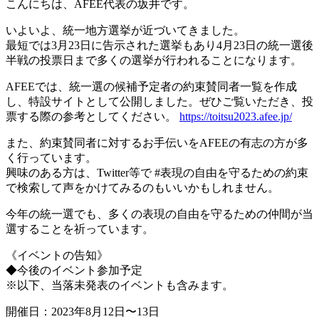
こんにちは、AFEE代表の坂井です。
いよいよ、統一地方選挙が近づいてきました。
最短では3月23日に告示された選挙もあり4月23日の統一選後
半戦の投票日まで多くの選挙が行われることになります。
AFEEでは、統一選の候補予定者の約束賛同者一覧を作成
し、特設サイトとして公開しました。ぜひご覧いただき、投
票する際の参考としてください。
https://toitsu2023.afee.jp/
また、約束賛同者に対するお手伝いをAFEEの有志の方が多
く行っています。
興味のある方は、Twitter等で #表現の自由を守るための約束
で検索して声をかけてみるのもいいかもしれません。
今年の統一選でも、多くの表現の自由を守るための仲間が当
選することを祈っています。
《イベントの告知》
◆今後のイベント参加予定
※以下、当落未発表のイベントも含みます。
開催日：2023年8月12日〜13日