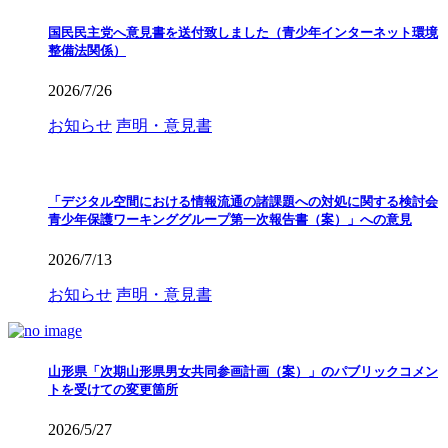
国民民主党へ意見書を送付致しました（青少年インターネット環境
整備法関係）
2026/7/26
お知らせ
声明・意見書
「デジタル空間における情報流通の諸課題への対処に関する検討会
青少年保護ワーキンググループ第一次報告書（案）」への意見
2026/7/13
お知らせ
声明・意見書
山形県「次期山形県男女共同参画計画（案）」のパブリックコメン
トを受けての変更箇所
2026/5/27