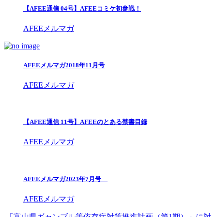
【AFEE通信 04号】AFEEコミケ初参戦！
AFEEメルマガ
AFEEメルマガ2018年11月号
AFEEメルマガ
【AFEE通信 11号】AFEEのとある禁書目録
AFEEメルマガ
AFEEメルマガ2023年7月号
AFEEメルマガ
「富山県ギャンブル等依存症対策推進計画（第1期）」に対