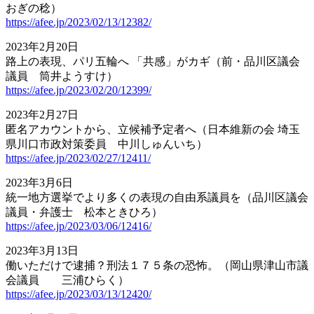
おぎの稔）
https://afee.jp/2023/02/13/12382/
2023年2月20日
路上の表現、パリ五輪へ 「共感」がカギ（前・品川区議会
議員 筒井ようすけ）
https://afee.jp/2023/02/20/12399/
2023年2月27日
匿名アカウントから、立候補予定者へ（日本維新の会 埼玉
県川口市政対策委員 中川しゅんいち）
https://afee.jp/2023/02/27/12411/
2023年3月6日
統一地方選挙でより多くの表現の自由系議員を（品川区議会
議員・弁護士 松本ときひろ）
https://afee.jp/2023/03/06/12416/
2023年3月13日
働いただけで逮捕？刑法１７５条の恐怖。（岡山県津山市議
会議員 三浦ひらく）
https://afee.jp/2023/03/13/12420/