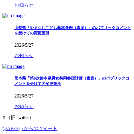
お知らせ
山梨県「やまなしこども基本条例（素案）」のパブリックコメント
を受けての変更箇所
2026/5/27
お知らせ
熊本県「第6次熊本県男女共同参画計画（素案）」のパブリックコ
メントを受けての変更箇所
2026/5/27
お知らせ
X（旧Twitter）
@AFEEjp からのツイート