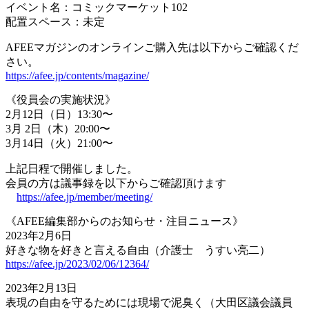
イベント名：コミックマーケット102
配置スペース：未定
AFEEマガジンのオンラインご購入先は以下からご確認くだ
さい。
https://afee.jp/contents/magazine/
《役員会の実施状況》
2月12日（日）13:30〜
3月 2日（木）20:00〜
3月14日（火）21:00〜
上記日程で開催しました。
会員の方は議事録を以下からご確認頂けます
https://afee.jp/member/meeting/
《AFEE編集部からのお知らせ・注目ニュース》
2023年2月6日
好きな物を好きと言える自由（介護士 うすい亮二）
https://afee.jp/2023/02/06/12364/
2023年2月13日
表現の自由を守るためには現場で泥臭く（大田区議会議員