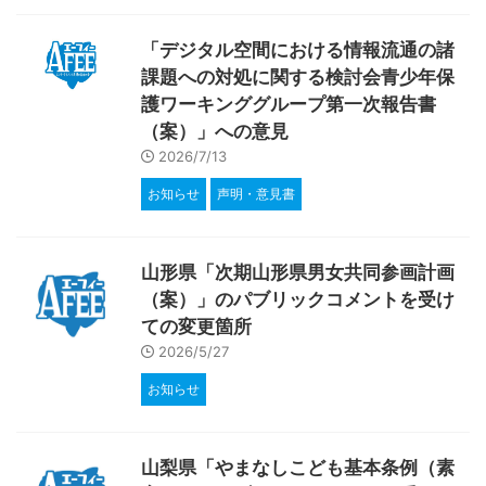
「デジタル空間における情報流通の諸
課題への対処に関する検討会青少年保
護ワーキンググループ第一次報告書
（案）」への意見
2026/7/13
お知らせ
声明・意見書
山形県「次期山形県男女共同参画計画
（案）」のパブリックコメントを受け
ての変更箇所
2026/5/27
お知らせ
山梨県「やまなしこども基本条例（素