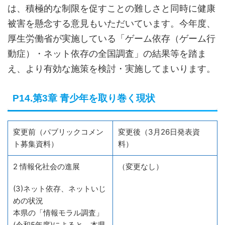
は、積極的な制限を促すことの難しさと同時に健康
被害を懸念する意見もいただいています。今年度、
厚生労働省が実施している「ゲーム依存（ゲーム行
動症）・ネット依存の全国調査」の結果等を踏ま
え、より有効な施策を検討・実施してまいります。
P14.第3章 青少年を取り巻く現状
変更前（パブリックコメン
変更後（3月26日発表資
ト募集資料）
料）
2 情報化社会の進展
（変更なし）
(3)ネット依存、ネットいじ
めの状況
本県の「情報モラル調査」
(令和5年度)によると、本県