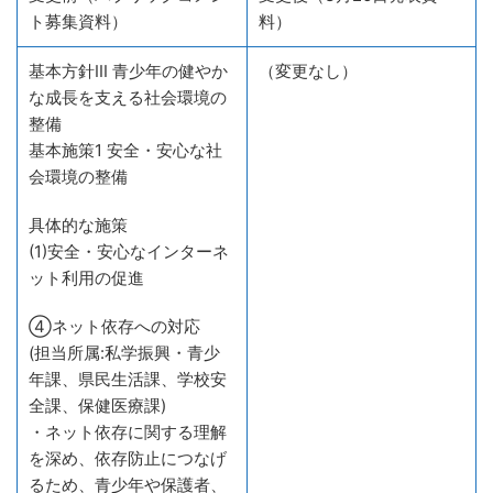
ト募集資料）
料）
基本方針III 青少年の健やか
（変更なし）
な成長を支える社会環境の
整備
基本施策1 安全・安心な社
会環境の整備
具体的な施策
(1)安全・安心なインターネ
ット利用の促進
④ネット依存への対応
(担当所属:私学振興・青少
年課、県民生活課、学校安
全課、保健医療課)
・ネット依存に関する理解
を深め、依存防止につなげ
るため、青少年や保護者、