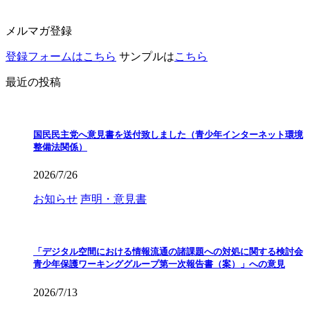
メルマガ登録
登録フォームはこちら
サンプルは
こちら
最近の投稿
国民民主党へ意見書を送付致しました（青少年インターネット環境
整備法関係）
2026/7/26
お知らせ
声明・意見書
「デジタル空間における情報流通の諸課題への対処に関する検討会
青少年保護ワーキンググループ第一次報告書（案）」への意見
2026/7/13