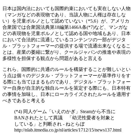
日本は国内法においても国際約束においても実在しない人物
（マンガなどの表現物であり、当該人物に人権は存在しな
い）を児童ポルノとして認めていない（*5,6）が、アメリカ
合衆国では合衆国法典第18編第1466A条(*7)など、マンガな
どの表現物を児童ポルノとして認める国や地域もあり、日本
において合法的に流通しているコンテンツの一部がデジタ
ル・プラットフォーマーの提供する場で流通出来なくなるこ
とは、産業の萎縮に繋がり、クールジャパンの推進や表現の
多様性を担保する観点から問題があると言える
これら、国際的に共通のルールを構築することが難しいとい
う点は個々のデジタル・プラットフォーマーが基準作りをす
る際にも当てはまるものであり、デジタル・プラットフォー
マー自身が自主的な独自ルールを策定する際にも、日本特有
の事情を加味し、日本にローカライズされたルールを適用す
べきであると考える
(*4) 同人ゲーム「いえのかぎ」Steamから不当に
BANされたとして異議 「幼児性愛者を対象と
している」と判断され - ねとらぼ
http://nlab.itmedia.co.jp/nl/articles/1712/15/news137.html