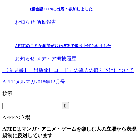
ニコニコ超会議2015に出店・参加しました
お知らせ
活動報告
AFEEのコミケ参加がおたぽるで取り上げられました
お知らせ
メディア掲載履歴
【意見書】「出版倫理コード」の導入の取り下げについて
AFEEメルマガ2018年12月号
検索
AFEEの立場
AFEEはマンガ・アニメ・ゲームを楽しむ人の立場から表現
規制に反対しています