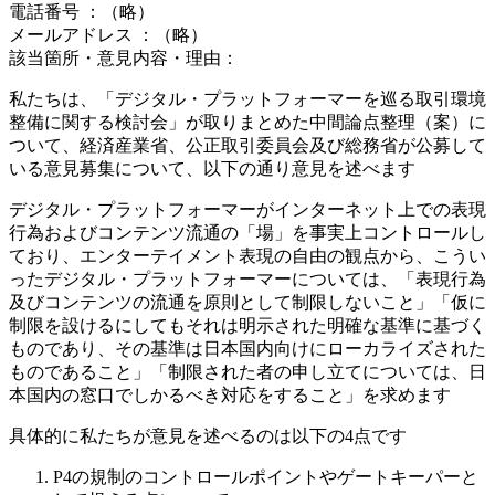
電話番号 ：（略）
メールアドレス ：（略）
該当箇所・意見内容・理由：
私たちは、「デジタル・プラットフォーマーを巡る取引環境
整備に関する検討会」が取りまとめた中間論点整理（案）に
ついて、経済産業省、公正取引委員会及び総務省が公募して
いる意見募集について、以下の通り意見を述べます
デジタル・プラットフォーマーがインターネット上での表現
行為およびコンテンツ流通の「場」を事実上コントロールし
ており、エンターテイメント表現の自由の観点から、こうい
ったデジタル・プラットフォーマーについては、「表現行為
及びコンテンツの流通を原則として制限しないこと」「仮に
制限を設けるにしてもそれは明示された明確な基準に基づく
ものであり、その基準は日本国内向けにローカライズされた
ものであること」「制限された者の申し立てについては、日
本国内の窓口でしかるべき対応をすること」を求めます
具体的に私たちが意見を述べるのは以下の4点です
P4の規制のコントロールポイントやゲートキーパーと