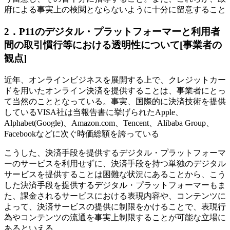
府による事実上の検閲とならないように十分に留意すること
2．P11のデジタル・プラットフォーマーと利用者
間の取引慣行等における透明性について[事業者の
観点]
近年、オンラインビジネスを展開する上で、クレジットカー
ドを用いたオンライン決済を提供することは、事業者にとっ
て当然のこととなっている。事実、国際的に決済技術を提供
しているVISA社は当報告書に挙げられたApple、
Alphabet(Google)、Amazon.com、Tencent、Alibaba Group、
Facebookなどに次ぐ時価総額を誇っている
こうした、決済手段を提供するデジタル・プラットフォーマ
ーのサービスを利用せずに、決済手段を持つ単独のデジタル
サービスを提供することは困難な状況にあることから、こう
した決済手段を提供するデジタル・プラットフォーマーもま
た、課金されるサービスにおける表現内容や、コンテンツに
よって、決済サービスの提供に制限をかけることで、表現行
為やコンテンツの流通を事実上制限することが可能な立場に
あるといえる