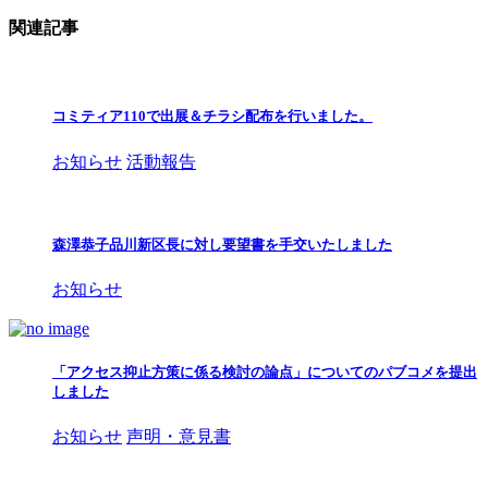
関連記事
コミティア110で出展＆チラシ配布を行いました。
お知らせ
活動報告
森澤恭子品川新区長に対し要望書を手交いたしました
お知らせ
「アクセス抑止方策に係る検討の論点」についてのパブコメを提出
しました
お知らせ
声明・意見書