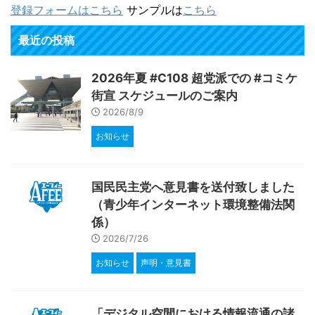
登録フォームはこちら
サンプルは
こちら
最近の投稿
2026年夏 #C108 超党派での #コミケ
街宣 スケジュールのご案内
2026/8/9
お知らせ
国民民主党へ意見書を送付致しました
（青少年インターネット環境整備法関
係）
2026/7/26
お知らせ
声明・意見書
「デジタル空間における情報流通の諸