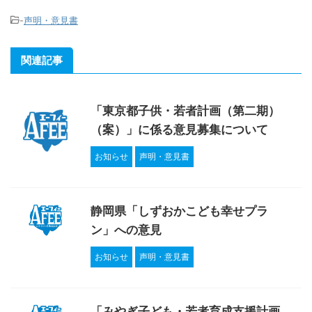
-
声明・意見書
関連記事
「東京都子供・若者計画（第二期）
（案）」に係る意見募集について
お知らせ
声明・意見書
静岡県「しずおかこども幸せプラ
ン」への意見
お知らせ
声明・意見書
「みやぎ子ども・若者育成支援計画