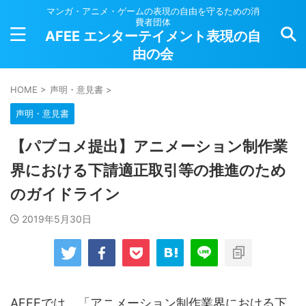
マンガ・アニメ・ゲームの表現の自由を守るための消
費者団体
AFEE エンターテイメント表現の自
由の会
HOME
>
声明・意見書
>
声明・意見書
【パブコメ提出】アニメーション制作業
界における下請適正取引等の推進のため
のガイドライン
2019年5月30日
AFEEでは、「アニメーション制作業界における下