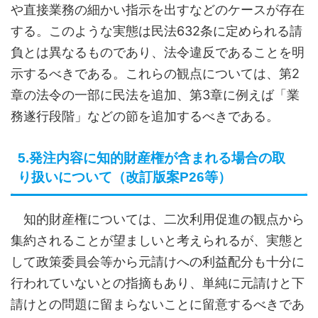
や直接業務の細かい指示を出すなどのケースが存在
する。このような実態は民法632条に定められる請
負とは異なるものであり、法令違反であることを明
示するべきである。これらの観点については、第2
章の法令の一部に民法を追加、第3章に例えば「業
務遂行段階」などの節を追加するべきである。
5.発注内容に知的財産権が含まれる場合の取
り扱いについて（改訂版案P26等）
知的財産権については、二次利用促進の観点から
集約されることが望ましいと考えられるが、実態と
して政策委員会等から元請けへの利益配分も十分に
行われていないとの指摘もあり、単純に元請けと下
請けとの問題に留まらないことに留意するべきであ