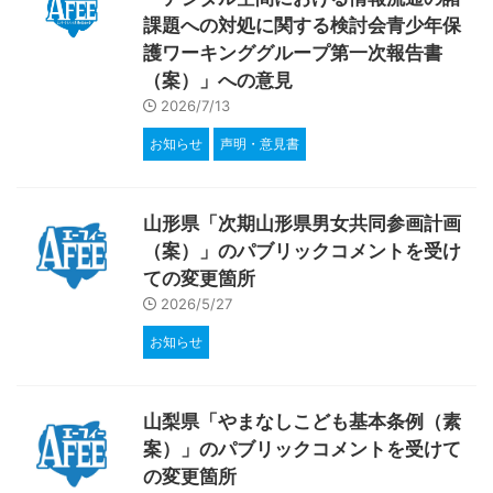
課題への対処に関する検討会青少年保
護ワーキンググループ第一次報告書
（案）」への意見
2026/7/13
お知らせ
声明・意見書
山形県「次期山形県男女共同参画計画
（案）」のパブリックコメントを受け
ての変更箇所
2026/5/27
お知らせ
山梨県「やまなしこども基本条例（素
案）」のパブリックコメントを受けて
の変更箇所