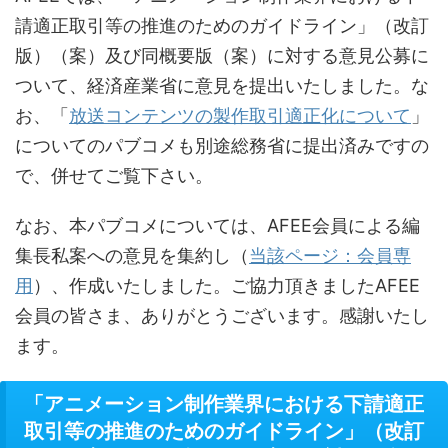
請適正取引等の推進のためのガイドライン」（改訂
版）（案）及び同概要版（案）に対する意見公募に
ついて、経済産業省に意見を提出いたしました。な
お、「
放送コンテンツの製作取引適正化について
」
についてのパブコメも別途総務省に提出済みですの
で、併せてご覧下さい。
なお、本パブコメについては、AFEE会員による編
集長私案への意見を集約し（
当該ページ：会員専
用
）、作成いたしました。ご協力頂きましたAFEE
会員の皆さま、ありがとうございます。感謝いたし
ます。
「アニメーション制作業界における下請適正
取引等の推進のためのガイドライン」（改訂