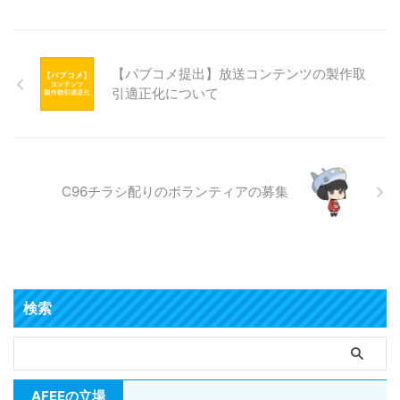
【パブコメ提出】放送コンテンツの製作取
引適正化について
C96チラシ配りのボランティアの募集
検索
AFEEの立場