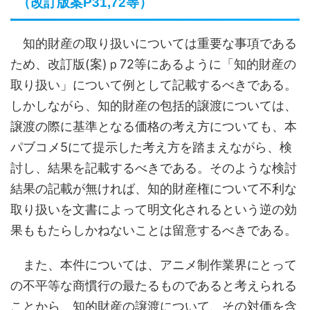
（改訂版案P31,72等）
知的財産の取り扱いについては重要な事項である
ため、改訂版(案)ｐ72等にあるように「知的財産の
取り扱い」について例として記載するべきである。
しかしながら、知的財産の包括的譲渡については、
譲渡の際に基準となる価格の考え方についても、本
パブコメ5にて提示した考え方を踏まえながら、検
討し、結果を記載するべきである。そのような検討
結果の記載が無ければ、知的財産権について不利な
取り扱いを文書によって明文化されるという逆の効
果ももたらしかねないことは留意するべきである。
また、本件については、アニメ制作業界にとって
の不平等な商慣行の最たるものであると考えられる
ことから、知的財産の譲渡について、その対価を含