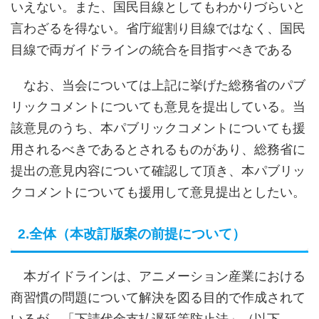
いえない。また、国民目線としてもわかりづらいと
言わざるを得ない。省庁縦割り目線ではなく、国民
目線で両ガイドラインの統合を目指すべきである
なお、当会については上記に挙げた総務省のパブ
リックコメントについても意見を提出している。当
該意見のうち、本パブリックコメントについても援
用されるべきであるとされるものがあり、総務省に
提出の意見内容について確認して頂き、本パブリッ
クコメントについても援用して意見提出としたい。
2.全体（本改訂版案の前提について）
本ガイドラインは、アニメーション産業における
商習慣の問題について解決を図る目的で作成されて
いるが、「下請代金支払遅延等防止法」（以下、