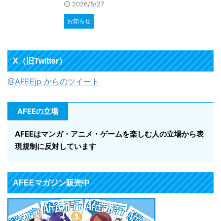
2026/5/27
お知らせ
X（旧Twitter）
@AFEEjp からのツイート
AFEEの立場
AFEEはマンガ・アニメ・ゲームを楽しむ人の立場から表
現規制に反対しています
AFEEマガジン販売中