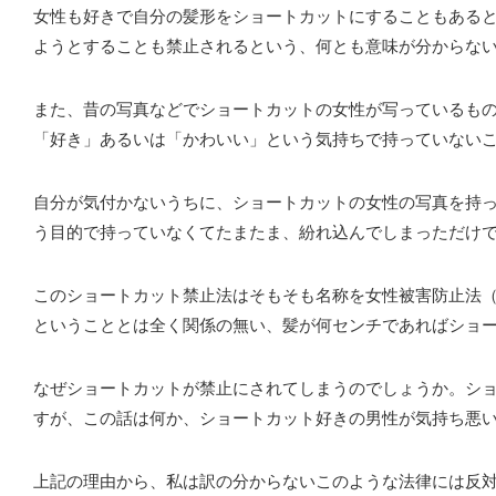
女性も好きで自分の髪形をショートカットにすることもある
ようとすることも禁止されるという、何とも意味が分からな
また、昔の写真などでショートカットの女性が写っているも
「好き」あるいは「かわいい」という気持ちで持っていない
自分が気付かないうちに、ショートカットの女性の写真を持
う目的で持っていなくてたまたま、紛れ込んでしまっただけ
このショートカット禁止法はそもそも名称を女性被害防止法
ということとは全く関係の無い、髪が何センチであればショ
なぜショートカットが禁止にされてしまうのでしょうか。シ
すが、この話は何か、ショートカット好きの男性が気持ち悪
上記の理由から、私は訳の分からないこのような法律には反