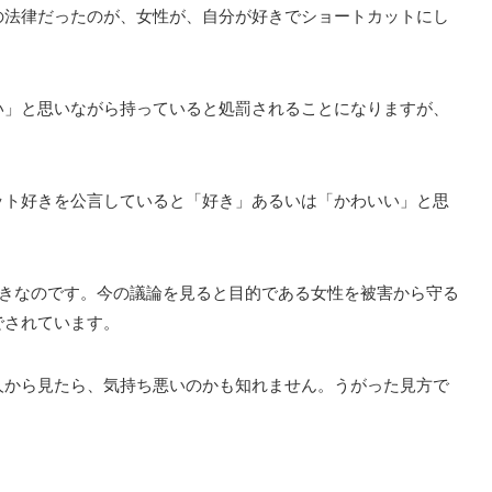
の法律だったのが、女性が、自分が好きでショートカットにし
い」と思いながら持っていると処罰されることになりますが、
ット好きを公言していると「好き」あるいは「かわいい」と思
きなのです。今の議論を見ると目的である女性を被害から守る
でされています。
人から見たら、気持ち悪いのかも知れません。うがった見方で
。