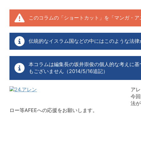
このコラムの「ショートカット」を「マンガ・ア
伝統的なイスラム国などの中にはこのような法律
本コラムは編集長の坂井崇俊の個人的な考えに基
もございません（2014/5/16追記）
アレ
今回
法が
ロー等AFEEへの応援をお願いします。