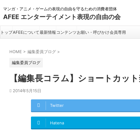
マンガ・アニメ・ゲームの表現の自由を守るための消費者団体
AFEE エンターテイメント表現の自由の会
トップ
AFEEについて
最新情報
コンテンツ
お願い・呼びかけ
会員専用
HOME
>
編集委員ブログ
>
編集委員ブログ
【編集長コラム】ショートカット
2014年5月15日
Twitter
Hatena