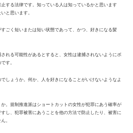
禁止する法律です。知っている人は知っているかと思います
たいと思います。
がすごく短いまたは短い状態であって、かつ、好きになる髪
捕される可能性があるとすると、女性は逮捕されないようにボ
のです。
のでしょうか。何か、人を好きになることがいけないようなよ
うか。規制推進派はショートカットの女性が犯罪にあう確率が
ですし、犯罪被害にあうことを他の方法で防止したり、被害に
せん。