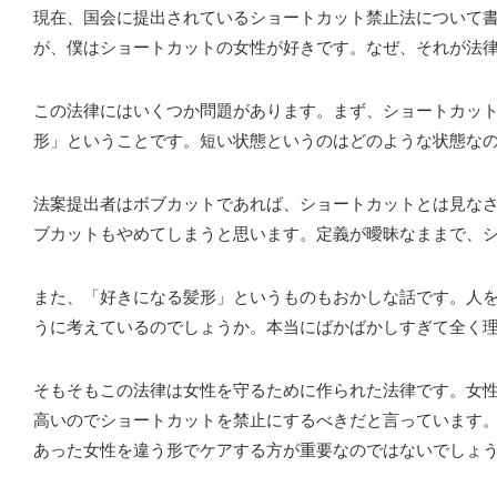
現在、国会に提出されているショートカット禁止法について
が、僕はショートカットの女性が好きです。なぜ、それが法
この法律にはいくつか問題があります。まず、ショートカッ
形」ということです。短い状態というのはどのような状態な
法案提出者はボブカットであれば、ショートカットとは見な
ブカットもやめてしまうと思います。定義が曖昧なままで、
また、「好きになる髪形」というものもおかしな話です。人
うに考えているのでしょうか。本当にばかばかしすぎて全く
そもそもこの法律は女性を守るために作られた法律です。女
高いのでショートカットを禁止にするべきだと言っています
あった女性を違う形でケアする方が重要なのではないでしょ