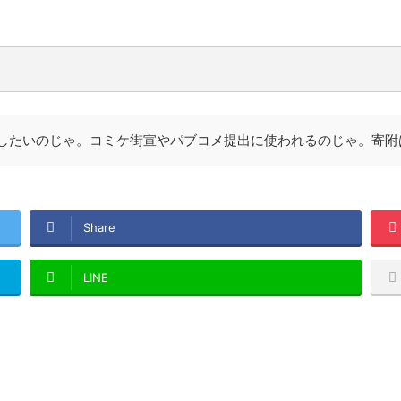
いしたいのじゃ。コミケ街宣やパブコメ提出に使われるのじゃ。寄附
Share
LINE