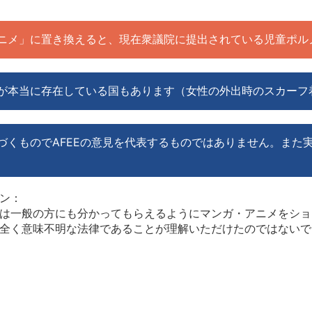
ニメ」に置き換えると、現在衆議院に提出されている児童ポル
が本当に存在している国もあります（女性の外出時のスカーフ
づくものでAFEEの意見を代表するものではありません。また
ン：
は一般の方にも分かってもらえるようにマンガ・アニメをショ
全く意味不明な法律であることが理解いただけたのではないで