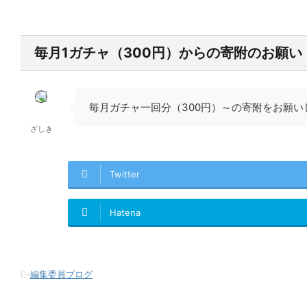
毎月1ガチャ（300円）からの寄附のお願い
毎月ガチャ一回分（300円）～の寄附をお願
ざしき
Twitter
Hatena
-
編集委員ブログ