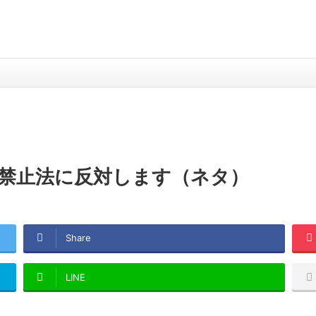
禁止法に反対します（ネタ）
Share
LINE