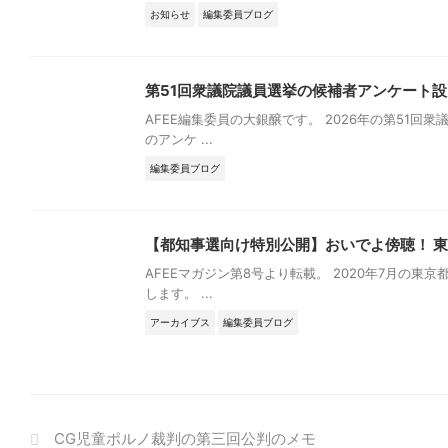
お知らせ
編集委員ブログ
第51回衆議院議員選挙の候補者アンケート
AFEE編集委員の大銀醸です。 2026年の第51
のアンケ ...
編集委員ブログ
【都知事選向け特別公開】おいでよ傍聴！ 東
AFEEマガジン第8号より転載。 2020年7月の
します。 ...
アーカイブス
編集委員ブログ
CG児童ポルノ裁判の第三回公判のメモ