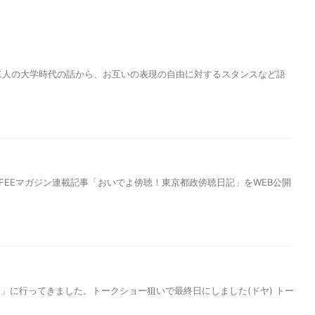
お二人の大学時代の話から、お互いの表現の自由に対するスタンスなど語
AFEEマガジン連載記事「おいでよ傍聴！東京都政傍聴日記」をWEB公開
」に行ってきました。トークショー狙いで最終日にしました(ドヤ) トー