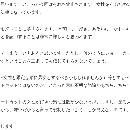
と思います。ところが今回はそれも禁止されます。女性を守るため
い法律になっています。
のを持つことも禁止されます。正確には「好き」あるいは「かわい
ことを証明することは非常に難しいと思われます。
ってしまうこともあると思います。ただし、僕のようにショートカ
ですということを主張しても信じてもらえないでしょう。
（※女性と限定せずに男女とするべきかもしれませんが）等とするべ
ートカットではないのか、と言った意味不明な議論があちらこちら
ョートカットの女性が好きな男性は数が少ないと思いますし、見る
いから、嫌いだからと言って規制したいようにしか見えないのです
対します