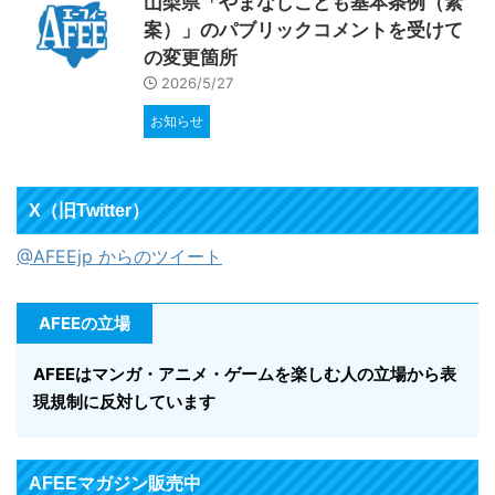
山梨県「やまなしこども基本条例（素
案）」のパブリックコメントを受けて
の変更箇所
2026/5/27
お知らせ
X（旧Twitter）
@AFEEjp からのツイート
AFEEの立場
AFEEはマンガ・アニメ・ゲームを楽しむ人の立場から表
現規制に反対しています
AFEEマガジン販売中