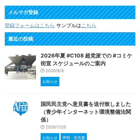
メルマガ登録
登録フォームはこちら
サンプルは
こちら
最近の投稿
2026年夏 #C108 超党派での #コミケ
街宣 スケジュールのご案内
2026/8/9
お知らせ
国民民主党へ意見書を送付致しました
（青少年インターネット環境整備法関
係）
2026/7/26
お知らせ
声明・意見書