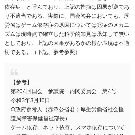
依存症」と呼んでおり、上記の指摘は因果が逆であ
り不適当である。実際に、国会答弁においても、厚
労省はゲーム依存症の原因については発症のメカニ
ズムは現時点で確立した科学的知見は承知して無い
としており、上記の因果があるかの様な表現は不適
切である。（下記、参考参照）
【参考】
第204回国会 参議院 内閣委員会 第4号
令和3年3月16日
○政府参考人（赤澤公省君；厚生労働省社会援
護局障害保健福祉部長）
ゲーム依存、ネット依存、スマホ依存について