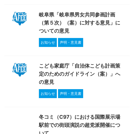
岐阜県「岐阜県男女共同参画計画
（第５次）（案）に対する意見」に
ついての意見
お知らせ
声明・意見書
こども家庭庁「自治体こども計画策
定のためのガイドライン（案）」へ
の意見
お知らせ
声明・意見書
冬コミ（C97）における国際展示場
駅前での街頭演説の超党派開催につ
いて