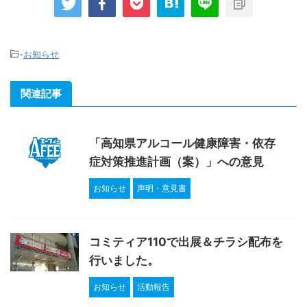
-
お知らせ
関連記事
「高知県アルコール健康障害・依存
症対策推進計画（案）」への意見
お知らせ
声明・意見書
コミティア110で出展＆チラシ配布を
行いました。
お知らせ
活動報告