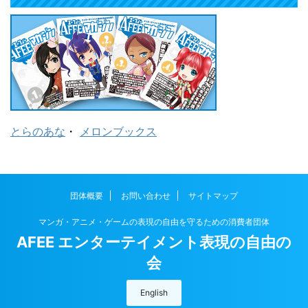
とらのあな
・
メロンブックス
団体概要
お問い合わせ
サイトマップ
マンガ・アニメ・ゲームの表現の自由を守るための消費者団体
AFEE エンターテイメント表現の自由の
会
English