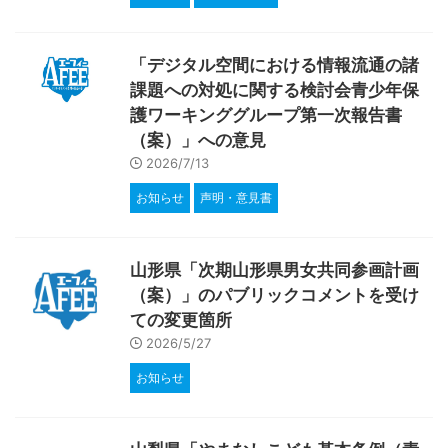
「デジタル空間における情報流通の諸
課題への対処に関する検討会青少年保
護ワーキンググループ第一次報告書
（案）」への意見
2026/7/13
お知らせ
声明・意見書
山形県「次期山形県男女共同参画計画
（案）」のパブリックコメントを受け
ての変更箇所
2026/5/27
お知らせ