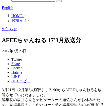
English
HOME
>
お知らせ
>
お知らせ
AFEEちゃんねる 17’3月放送分
2017年3月25日
Twitter
Share
Pocket
Hatena
LINE
URLコピー
3月21日（2月第3火曜日）、21:00からAFEEちゃんねるを放
送させていただきました。
編集長の坂井さんとナビゲーターの遊佐さんがお休みのた
め、副編集長のにしかたコーイチと編集委員のsakas(榊原)で