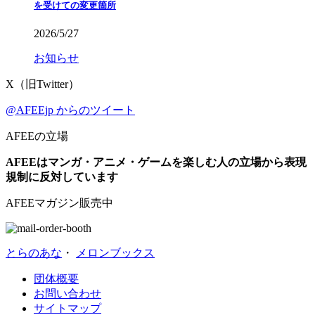
を受けての変更箇所
2026/5/27
お知らせ
X（旧Twitter）
@AFEEjp からのツイート
AFEEの立場
AFEEはマンガ・アニメ・ゲームを楽しむ人の立場から表現
規制に反対しています
AFEEマガジン販売中
とらのあな
・
メロンブックス
団体概要
お問い合わせ
サイトマップ