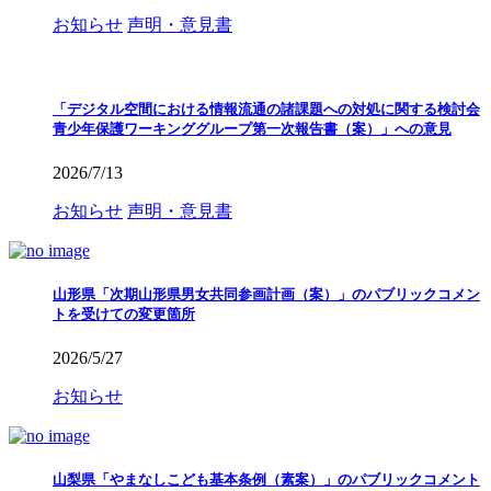
お知らせ
声明・意見書
「デジタル空間における情報流通の諸課題への対処に関する検討会
青少年保護ワーキンググループ第一次報告書（案）」への意見
2026/7/13
お知らせ
声明・意見書
山形県「次期山形県男女共同参画計画（案）」のパブリックコメン
トを受けての変更箇所
2026/5/27
お知らせ
山梨県「やまなしこども基本条例（素案）」のパブリックコメント