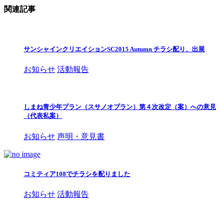
関連記事
サンシャインクリエイションSC2015 Autumn チラシ配り、出展
お知らせ
活動報告
しまね青少年プラン（スサノオプラン）第４次改定（案）への意見
（代表私案）
お知らせ
声明・意見書
コミティア108でチラシを配りました
お知らせ
活動報告