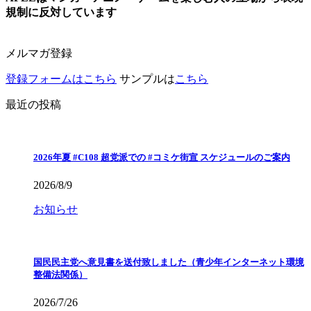
規制に反対しています
メルマガ登録
登録フォームはこちら
サンプルは
こちら
最近の投稿
2026年夏 #C108 超党派での #コミケ街宣 スケジュールのご案内
2026/8/9
お知らせ
国民民主党へ意見書を送付致しました（青少年インターネット環境
整備法関係）
2026/7/26