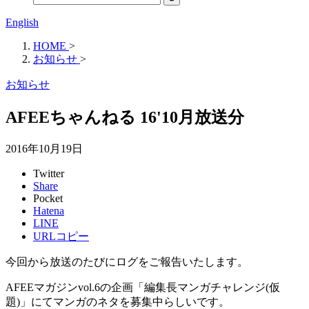
English
HOME
>
お知らせ
>
お知らせ
AFEEちゃんねる 16'10月放送分
2016年10月19日
Twitter
Share
Pocket
Hatena
LINE
URLコピー
今回から放送のたびにログをご報告いたします。
AFEEマガジンvol.6の企画「編集長マンガチャレンジ(仮
題)」にてマンガのネタを募集中らしいです。