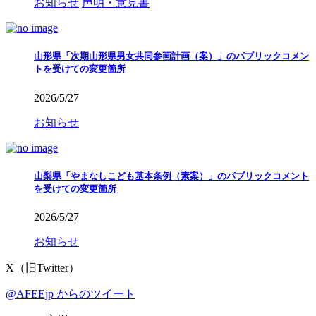
お知らせ
声明・意見書
山形県「次期山形県男女共同参画計画（案）」のパブリックコメン
トを受けての変更箇所
2026/5/27
お知らせ
山梨県「やまなしこども基本条例（素案）」のパブリックコメント
を受けての変更箇所
2026/5/27
お知らせ
X（旧Twitter）
@AFEEjp からのツイート