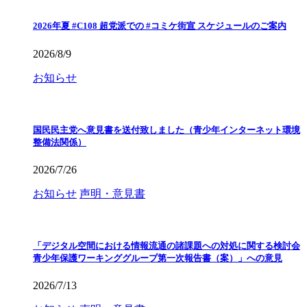
2026年夏 #C108 超党派での #コミケ街宣 スケジュールのご案内
2026/8/9
お知らせ
国民民主党へ意見書を送付致しました（青少年インターネット環境
整備法関係）
2026/7/26
お知らせ
声明・意見書
「デジタル空間における情報流通の諸課題への対処に関する検討会
青少年保護ワーキンググループ第一次報告書（案）」への意見
2026/7/13