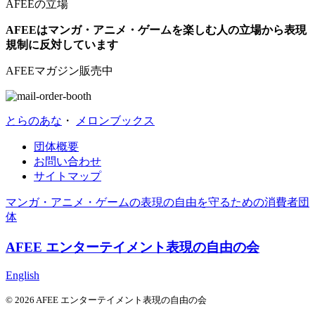
AFEEの立場
AFEEはマンガ・アニメ・ゲームを楽しむ人の立場から表現
規制に反対しています
AFEEマガジン販売中
とらのあな
・
メロンブックス
団体概要
お問い合わせ
サイトマップ
マンガ・アニメ・ゲームの表現の自由を守るための消費者団
体
AFEE エンターテイメント表現の自由の会
English
© 2026 AFEE エンターテイメント表現の自由の会