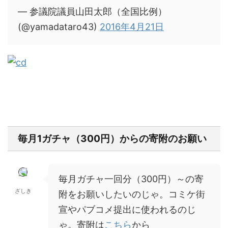
— 参議院議員山田太郎（全国比例）
(@yamadataro43)
2016年4月21日
毎月1ガチャ（300円）からの寄附のお願い
毎月ガチャ一回分（300円）～の寄
ざしき
附をお願いしたいのじゃ。コミケ街
宣やパブコメ提出に使われるのじ
ゃ。寄附は
こちら
から