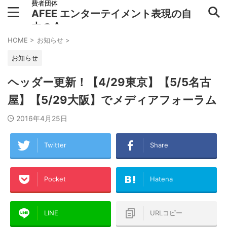
費者団体
AFEE エンターテイメント表現の自
由の会
HOME
>
お知らせ
>
お知らせ
ヘッダー更新！【4/29東京】【5/5名古
屋】【5/29大阪】でメディアフォーラム
2016年4月25日
Twitter
Share
Pocket
Hatena
LINE
URLコピー