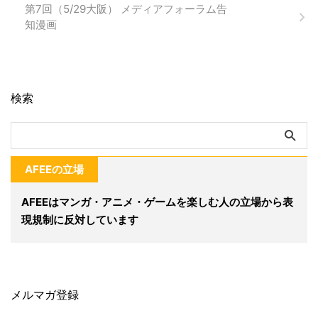
第7回（5/29大阪） メディアフォーラム告
知漫画
検索
AFEEの立場
AFEEはマンガ・アニメ・ゲームを楽しむ人の立場から表
現規制に反対しています
メルマガ登録