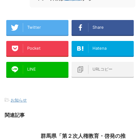
Twitter
Share
Pocket
Hatena
LINE
URLコピー
-
お知らせ
関連記事
群馬県「第２次人権教育・啓発の推