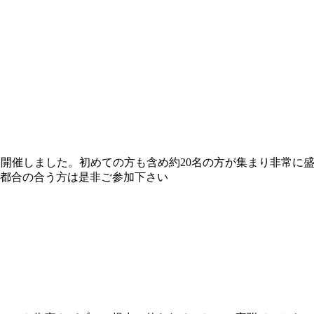
会を開催しました。初めての方も含め約20名の方が集まり非常に
ご都合の合う方は是非ご参加下さい