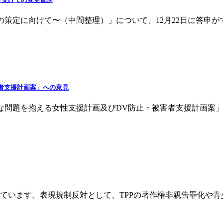
の策定に向けて〜（中間整理）」について、12月22日に答申が
者支援計画案」への意見
問題を抱える女性支援計画及びDV防止・被害者支援計画案」につ
ています。表現規制反対として、TPPの著作権非親告罪化や