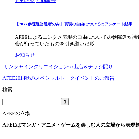
お知らせ
活動報告
【2022参院選当選者のみ】表現の自由についてのアンケート結果
AFEEによるエンタメ表現の自由についての参院選候補
会が行っていたものを引き継いだ形 ...
お知らせ
サンシャインクリエイション65出店＆チラシ配り
AFEE2014秋のスペシャルトークイベントのご報告
検索
AFEEの立場
AFEEはマンガ・アニメ・ゲームを楽しむ人の立場から表現