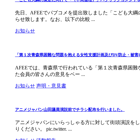
先日、AFEEでパブコメを提出致しました「こども大綱
らせ致します。なお、以下の比較 ...
お知らせ
「第１次青森県困難な問題を抱える女性支援計画及びDV防止・被害
AFEEでは、青森県で行われている「第１次青森県困難な
た会員の皆さんの意見をベー ...
お知らせ
声明・意見書
アニメジャパン山田議員演説前でチラシ配布を行いました。
アニメジャパンにいらっしゃる方に対して街頭演説をし
りください。 pic.twitter. ...