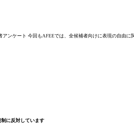
者アンケート 今回もAFEEでは、全候補者向けに表現の自由
規制に反対しています