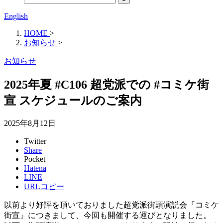
English
HOME
>
お知らせ
>
お知らせ
2025年夏 #C106 超党派での #コミケ街
宣 スケジュールのご案内
2025年8月12日
Twitter
Share
Pocket
Hatena
LINE
URLコピー
以前より好評を頂いておりました超党派街頭演説会『コミケ
街宣』につきまして、今回も開催する運びとなりました。