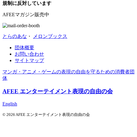
規制に反対しています
AFEEマガジン販売中
とらのあな
・
メロンブックス
団体概要
お問い合わせ
サイトマップ
マンガ・アニメ・ゲームの表現の自由を守るための消費者団
体
AFEE エンターテイメント表現の自由の会
English
© 2026 AFEE エンターテイメント表現の自由の会