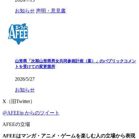
お知らせ
声明・意見書
山形県「次期山形県男女共同参画計画（案）」のパブリックコメン
トを受けての変更箇所
2026/5/27
お知らせ
X（旧Twitter）
@AFEEjp からのツイート
AFEEの立場
AFEEはマンガ・アニメ・ゲームを楽しむ人の立場から表現