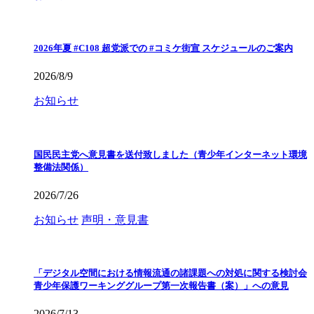
2026年夏 #C108 超党派での #コミケ街宣 スケジュールのご案内
2026/8/9
お知らせ
国民民主党へ意見書を送付致しました（青少年インターネット環境
整備法関係）
2026/7/26
お知らせ
声明・意見書
「デジタル空間における情報流通の諸課題への対処に関する検討会
青少年保護ワーキンググループ第一次報告書（案）」への意見
2026/7/13