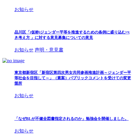
お知らせ
品川区「(仮称)ジェンダー平等を推進するための条例に盛り込むべ
き考え方 」に対する意見募集についての意見
お知らせ
声明・意見書
東京都新宿区「新宿区第四次男女共同参画推進計画～ジェンダー平
等社会を目指して～」（素案）パブリックコメントを受けての変更
箇所
お知らせ
「なぜBLが不健全図書指定されるのか」勉強会を開催しました。
お知らせ