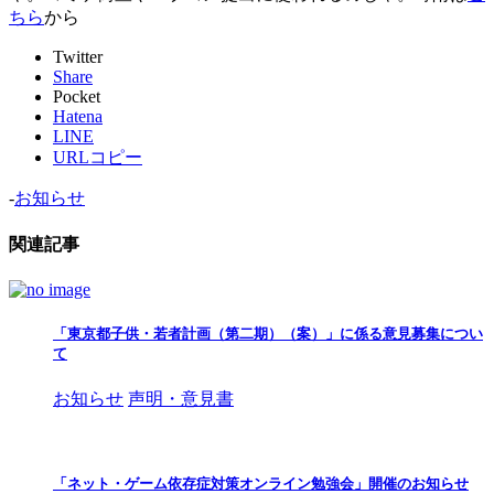
ちら
から
Twitter
Share
Pocket
Hatena
LINE
URLコピー
-
お知らせ
関連記事
「東京都子供・若者計画（第二期）（案）」に係る意見募集につい
て
お知らせ
声明・意見書
「ネット・ゲーム依存症対策オンライン勉強会」開催のお知らせ