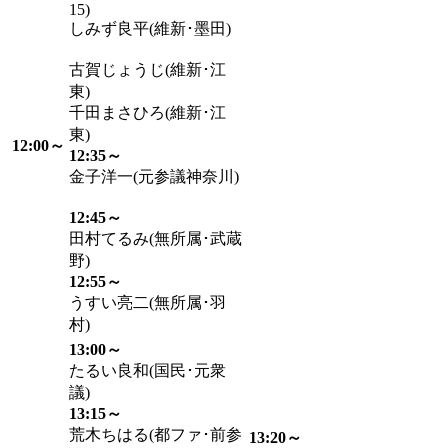
15)
しみず良平(維新･墨田)
古賀じょうじ(維新･江
東)
千田まさひろ(維新･江
東)
12:00～
12:35～
金子洋一(元参議神奈川)
12:45～
田村てるみ(無所属･武蔵
野)
12:55～
うすい亮二(無所属･羽
村)
13:00～
たるい良和(国民･元衆
議)
13:15～
荒木ちはる(都ファ･前参
13:20～