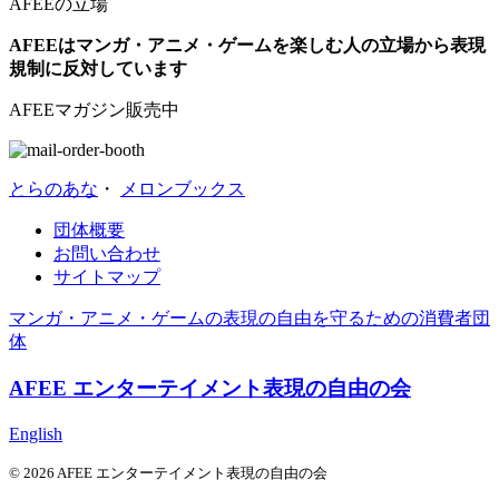
AFEEの立場
AFEEはマンガ・アニメ・ゲームを楽しむ人の立場から表現
規制に反対しています
AFEEマガジン販売中
とらのあな
・
メロンブックス
団体概要
お問い合わせ
サイトマップ
マンガ・アニメ・ゲームの表現の自由を守るための消費者団
体
AFEE エンターテイメント表現の自由の会
English
© 2026 AFEE エンターテイメント表現の自由の会