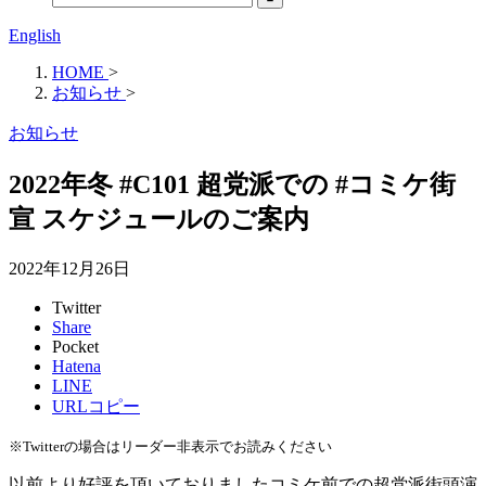
English
HOME
>
お知らせ
>
お知らせ
2022年冬 #C101 超党派での #コミケ街
宣 スケジュールのご案内
2022年12月26日
Twitter
Share
Pocket
Hatena
LINE
URLコピー
※Twitterの場合はリーダー非表示でお読みください
以前より好評を頂いておりましたコミケ前での超党派街頭演