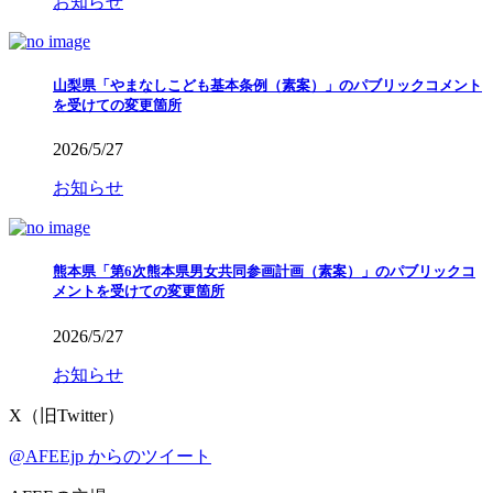
お知らせ
山梨県「やまなしこども基本条例（素案）」のパブリックコメント
を受けての変更箇所
2026/5/27
お知らせ
熊本県「第6次熊本県男女共同参画計画（素案）」のパブリックコ
メントを受けての変更箇所
2026/5/27
お知らせ
X（旧Twitter）
@AFEEjp からのツイート