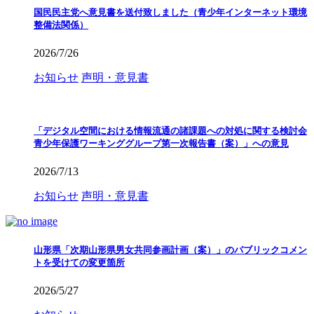
国民民主党へ意見書を送付致しました（青少年インターネット環境
整備法関係）
2026/7/26
お知らせ
声明・意見書
「デジタル空間における情報流通の諸課題への対処に関する検討会
青少年保護ワーキンググループ第一次報告書（案）」への意見
2026/7/13
お知らせ
声明・意見書
山形県「次期山形県男女共同参画計画（案）」のパブリックコメン
トを受けての変更箇所
2026/5/27