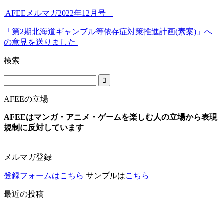
AFEEメルマガ2022年12月号
「第2期北海道ギャンブル等依存症対策推進計画(素案)」へ
の意見を送りました
検索
AFEEの立場
AFEEはマンガ・アニメ・ゲームを楽しむ人の立場から表現
規制に反対しています
メルマガ登録
登録フォームはこちら
サンプルは
こちら
最近の投稿