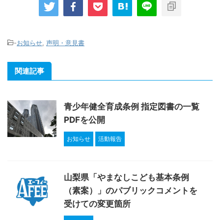
-
お知らせ
,
声明・意見書
関連記事
青少年健全育成条例 指定図書の一覧
PDFを公開
お知らせ
活動報告
山梨県「やまなしこども基本条例
（素案）」のパブリックコメントを
受けての変更箇所