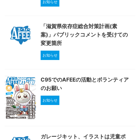
お知らせ
「滋賀県依存症総合対策計画(素
案)」パブリックコメントを受けての
変更箇所
お知らせ
C95でのAFEEの活動とボランティア
のお願い
お知らせ
ガレージキット、イラストは児童ポ