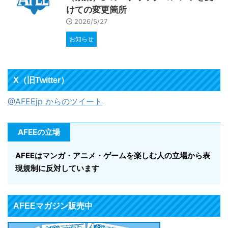
けての変更箇所
2026/5/27
お知らせ
X（旧Twitter）
@AFEEjp からのツイート
AFEEの立場
AFEEはマンガ・アニメ・ゲームを楽しむ人の立場から表
現規制に反対しています
AFEEマガジン販売中