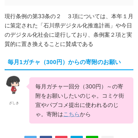
現行条例の第33条の２ ３項については、本年１月
に策定された「石川県デジタル化推進計画」や今日
のデジタル化社会に逆行しており、条例案２項と実
質的に置き換えることに賛成である
毎月1ガチャ（300円）からの寄附のお願い
毎月ガチャ一回分（300円）～の寄
附をお願いしたいのじゃ。コミケ街
ざしき
宣やパブコメ提出に使われるのじ
ゃ。寄附は
こちら
から