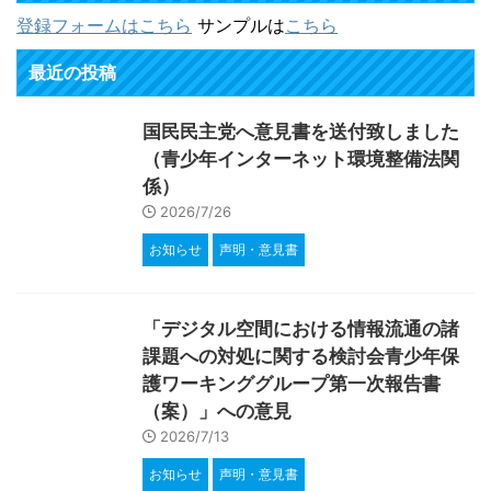
登録フォームはこちら
サンプルは
こちら
最近の投稿
国民民主党へ意見書を送付致しました
（青少年インターネット環境整備法関
係）
2026/7/26
お知らせ
声明・意見書
「デジタル空間における情報流通の諸
課題への対処に関する検討会青少年保
護ワーキンググループ第一次報告書
（案）」への意見
2026/7/13
お知らせ
声明・意見書