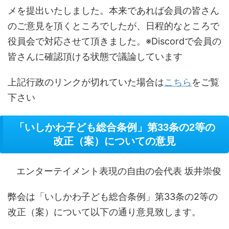
メを提出いたしました。本来であれば会員の皆さん
のご意見を頂くところでしたが、日程的なところで
役員会で対応させて頂きました。※Discordで会員の
皆さんに確認頂ける状態で議論しています
上記行政のリンクが切れていた場合は
こちら
をご覧
下さい
「いしかわ子ども総合条例」第33条の2等の
改正（案）についての意見
エンターテイメント表現の自由の会代表 坂井崇俊
弊会は「いしかわ子ども総合条例」第33条の2等の
改正（案）について以下の通り意見致します。