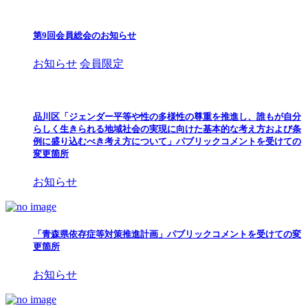
第9回会員総会のお知らせ
お知らせ
会員限定
品川区「ジェンダー平等や性の多様性の尊重を推進し、誰もが自分
らしく生きられる地域社会の実現に向けた基本的な考え方および条
例に盛り込むべき考え方について」パブリックコメントを受けての
変更箇所
お知らせ
「青森県依存症等対策推進計画」パブリックコメントを受けての変
更箇所
お知らせ