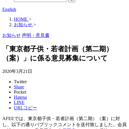
English
HOME
>
お知らせ
>
お知らせ
声明・意見書
「東京都子供・若者計画（第二期）
（案）」に係る意見募集について
2020年3月21日
Twitter
Share
Pocket
Hatena
LINE
URLコピー
AFEEでは、東京都子供・若者計画（第二期）（案）に対
し、以下の通りパブリックコメントを送付致しました。会員