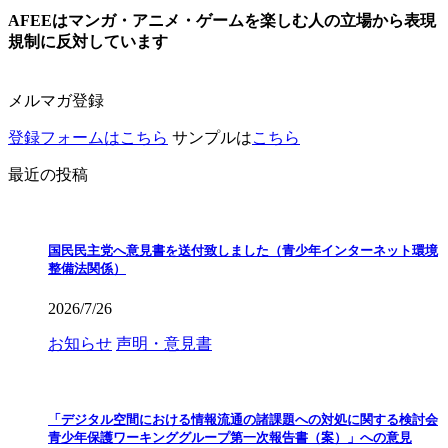
AFEEはマンガ・アニメ・ゲームを楽しむ人の立場から表現
規制に反対しています
メルマガ登録
登録フォームはこちら
サンプルは
こちら
最近の投稿
国民民主党へ意見書を送付致しました（青少年インターネット環境
整備法関係）
2026/7/26
お知らせ
声明・意見書
「デジタル空間における情報流通の諸課題への対処に関する検討会
青少年保護ワーキンググループ第一次報告書（案）」への意見