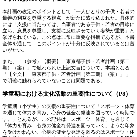
本計画の改定のポイントとして「一人ひとりの子供・若者の
最善の利益を尊重する視点」が新たに盛り込まれた。具体的
には「支援に当たっては、当事者である子供・若者の目線に
立ち、意見を尊重し、支援に反映させていく姿勢が重要」と
挙げられている。この点は非常に重要な指摘であるが、本書
全体を通して、このポイントが十分に反映されているとは言
いがたい。
また、「（参考）【概要】「東京都子供・若者計画（第二
期）（案）」で触れられた上記文言について、本編となる
「【全文】「東京都子供・若者計画（第二期）（案）」 」
で明確に触れられていないことは問題である。
学童期における文化活動の重要性について（P8）
学童期（小学生）の支援の重要性について「スポーツ・体育
を通じて体力を育み、心身の健全な発達を図っていく時期で
す。」とあるが、この記述は「スポーツ・体育」を通じて
「体力を育み、心身の健全な発達を図っていく」ような印象
を受けかねない。心身の健全な発達を図るのはスポーツ・体