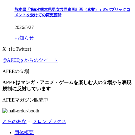
熊本県「第6次熊本県男女共同参画計画（素案）」のパブリックコ
メントを受けての変更箇所
2026/5/27
お知らせ
X（旧Twitter）
@AFEEjp からのツイート
AFEEの立場
AFEEはマンガ・アニメ・ゲームを楽しむ人の立場から表現
規制に反対しています
AFEEマガジン販売中
とらのあな
・
メロンブックス
団体概要