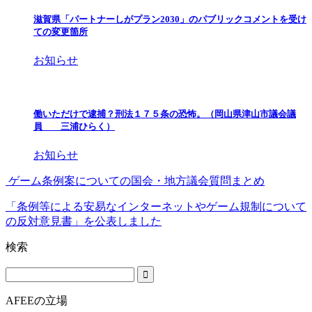
滋賀県「パートナーしがプラン2030」のパブリックコメントを受け
ての変更箇所
お知らせ
働いただけで逮捕？刑法１７５条の恐怖。（岡山県津山市議会議
員 三浦ひらく）
お知らせ
ゲーム条例案についての国会・地方議会質問まとめ
「条例等による安易なインターネットやゲーム規制について
の反対意見書」を公表しました
検索
AFEEの立場