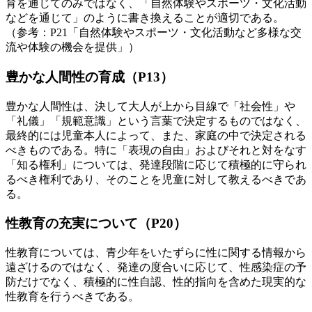
育を通じてのみではなく、「自然体験やスポーツ・文化活動
などを通じて」のように書き換えることが適切である。
（参考：P21「自然体験やスポーツ・文化活動など多様な交
流や体験の機会を提供」）
豊かな人間性の育成（P13）
豊かな人間性は、決して大人が上から目線で「社会性」や
「礼儀」「規範意識」という言葉で決定するものではなく、
最終的には児童本人によって、また、家庭の中で決定される
べきものである。特に「表現の自由」およびそれと対をなす
「知る権利」については、発達段階に応じて積極的に守られ
るべき権利であり、そのことを児童に対して教えるべきであ
る。
性教育の充実について（P20）
性教育については、青少年をいたずらに性に関する情報から
遠ざけるのではなく、発達の度合いに応じて、性感染症の予
防だけでなく、積極的に性自認、性的指向を含めた現実的な
性教育を行うべきである。