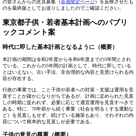
の皆さんからの意見募集（
会員限定ページ
）を反映させたも
のを最終版としてお送りしましたのでご確認ください。
東京都子供・若者基本計画へのパブリ
ックコメント案
時代に即した基本計画となるように（概要）
本計画の期間は令和2年度から令和6年度までの5年間とされ
ている。これからの5年間の計画として、時代に即している
とはいえない。古い手法、非合理的な内容と見受けられる内
容が存在する。
行政の事業では、こと子供や若者への対策・支援は運用を見
直すことが疎かになりがちであるが、計画に定められた見直
しの時期に捉われず、必要に応じて適宜運用を見直すべきで
ある。特に、70年前から続く事業（社会を明るくする運動な
ど）を見直しもせず、続けている施策もあり、それぞれの内
容について根本的な見直しが必要である。
子供の意見の尊重（概要）