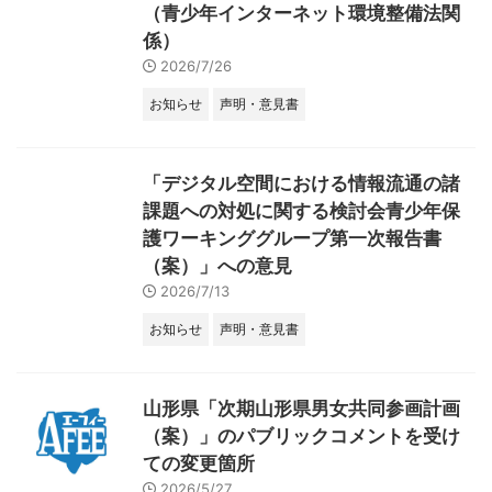
（青少年インターネット環境整備法関
係）
2026/7/26
お知らせ
声明・意見書
「デジタル空間における情報流通の諸
課題への対処に関する検討会青少年保
護ワーキンググループ第一次報告書
（案）」への意見
2026/7/13
お知らせ
声明・意見書
山形県「次期山形県男女共同参画計画
（案）」のパブリックコメントを受け
ての変更箇所
2026/5/27