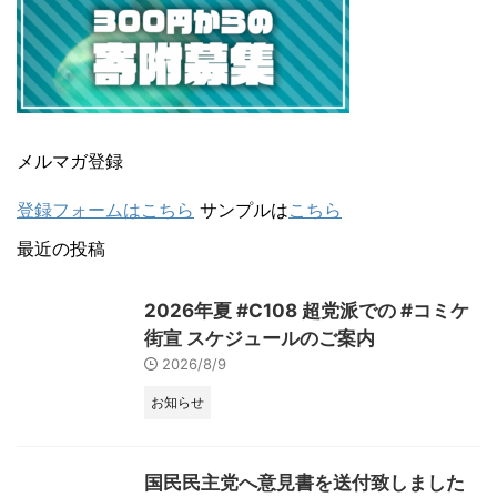
メルマガ登録
登録フォームはこちら
サンプルは
こちら
最近の投稿
2026年夏 #C108 超党派での #コミケ
街宣 スケジュールのご案内
2026/8/9
お知らせ
国民民主党へ意見書を送付致しました