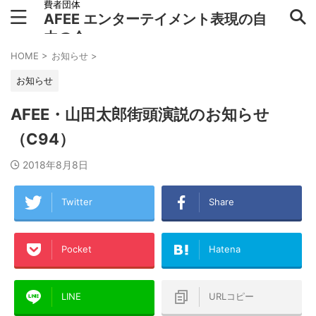
費者団体
AFEE エンターテイメント表現の自
由の会
HOME
>
お知らせ
>
お知らせ
AFEE・山田太郎街頭演説のお知らせ
（C94）
2018年8月8日
Twitter
Share
Pocket
Hatena
LINE
URLコピー