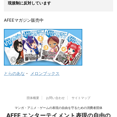
現規制に反対しています
AFEEマガジン販売中
とらのあな
・
メロンブックス
団体概要
お問い合わせ
サイトマップ
マンガ・アニメ・ゲームの表現の自由を守るための消費者団体
AFEE エンターテイメント表現の自由の