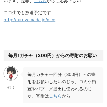
います。是非、
こちら
からご応募下さい
ニコ生でも放送予定です
http://taroyamada.jp/nico
毎月1ガチャ（300円）からの寄附のお願い
毎月ガチャ一回分（300円）～の寄
附をお願いしたいのじゃ。コミケ街
ざしき
宣やパブコメ提出に使われるのじ
ゃ。寄附は
こちら
から