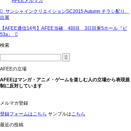
AFEEメルマガ
サンシャインクリエイションSC2015 Autumn チラシ配り、
出展
【AFEE通信14号】AFEE当確 4回目 3日目東5ホール『ピ
53a』
検索
AFEEの立場
AFEEはマンガ・アニメ・ゲームを楽しむ人の立場から表現規
制に反対しています
メルマガ登録
登録フォームはこちら
サンプルは
こちら
最近の投稿