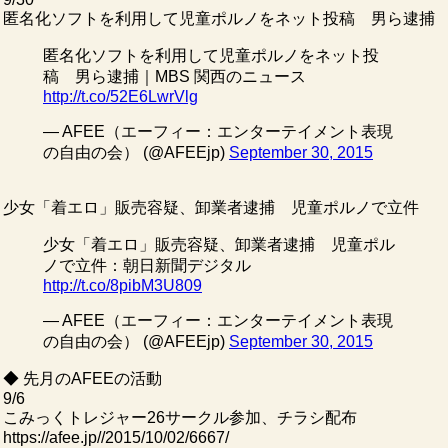
匿名化ソフトを利用して児童ポルノをネット投稿 男ら逮捕
匿名化ソフトを利用して児童ポルノをネット投
稿 男ら逮捕｜MBS 関西のニュース
http://t.co/52E6LwrVlg
— AFEE（エーフィー：エンターテイメント表現
の自由の会） (@AFEEjp)
September 30, 2015
少女「着エロ」販売容疑、卸業者逮捕 児童ポルノで立件
少女「着エロ」販売容疑、卸業者逮捕 児童ポル
ノで立件：朝日新聞デジタル
http://t.co/8pibM3U809
— AFEE（エーフィー：エンターテイメント表現
の自由の会） (@AFEEjp)
September 30, 2015
◆ 先月のAFEEの活動
9/6
こみっくトレジャー26サークル参加、チラシ配布
https://afee.jp//2015/10/02/6667/