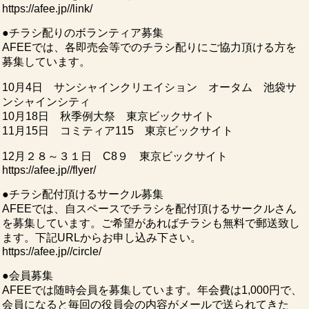
https://afee.jp//link/
●チラシ配りのボランティア募集
AFEEでは、各即売会等でのチラシ配りにご協力頂ける方を
募集しています。
10月4日 サンシャインクリエイション オータム 池袋サ
ンシャインシティ
10月18日 秋季例大祭 東京ビックサイト
11月15日 コミティア115 東京ビックサイト
12月２８～３１日 C8９ 東京ビックサイト
https://afee.jp//flyer/
●チラシ配付頂けるサークル募集
AFEEでは、自スペースでチラシを配付頂けるサークルさん
を募集しています。ご希望があればチラシも無料で郵送致し
ます。下記URLからお申し込み下さい。
https://afee.jp//circle/
●会員募集
AFEEでは随時会員を募集しています。年会費は1,000円で、
会員になると毎回の役員会の内容がメールで送られてきた