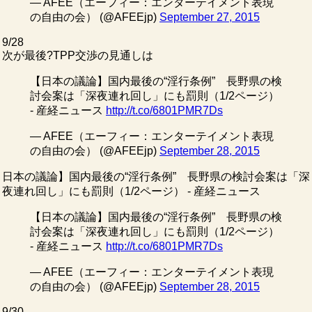
— AFEE（エーフィー：エンターテイメント表現
の自由の会） (@AFEEjp)
September 27, 2015
9/28
次が最後?TPP交渉の見通しは
【日本の議論】国内最後の“淫行条例” 長野県の検
討会案は「深夜連れ回し」にも罰則（1/2ページ）
- 産経ニュース
http://t.co/6801PMR7Ds
— AFEE（エーフィー：エンターテイメント表現
の自由の会） (@AFEEjp)
September 28, 2015
日本の議論】国内最後の“淫行条例” 長野県の検討会案は「深
夜連れ回し」にも罰則（1/2ページ） - 産経ニュース
【日本の議論】国内最後の“淫行条例” 長野県の検
討会案は「深夜連れ回し」にも罰則（1/2ページ）
- 産経ニュース
http://t.co/6801PMR7Ds
— AFEE（エーフィー：エンターテイメント表現
の自由の会） (@AFEEjp)
September 28, 2015
9/30