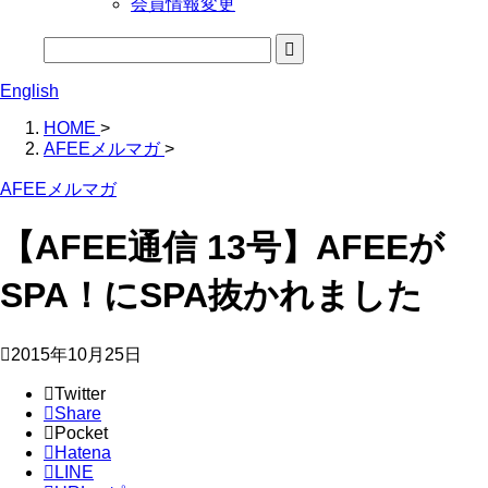
会員情報変更
English
HOME
>
AFEEメルマガ
>
AFEEメルマガ
【AFEE通信 13号】AFEEが
SPA！にSPA抜かれました
2015年10月25日
Twitter
Share
Pocket
Hatena
LINE