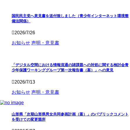
国民民主党へ意見書を送付致しました（青少年インターネット環境整
備法関係）
2026/7/26
お知らせ
声明・意見書
「デジタル空間における情報流通の諸課題への対処に関する検討会青
少年保護ワーキンググループ第一次報告書（案）」への意見
2026/7/13
お知らせ
声明・意見書
山形県「次期山形県男女共同参画計画（案）」のパブリックコメント
を受けての変更箇所