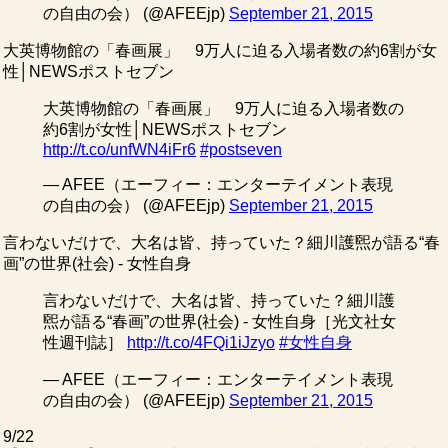
の自由の会） (@AFEEjp)
September 21, 2015
大英博物館の「春画展」 9万人に迫る入場者数の約6割が女
性│NEWSポストセブン
大英博物館の「春画展」 9万人に迫る入場者数の
約6割が女性│NEWSポストセブン
http://t.co/unfWN4iFr6
#postseven
— AFEE（エーフィー：エンターテイメント表現
の自由の会） (@AFEEjp)
September 21, 2015
言わないだけで、大名は皆、持っていた？細川護煕が語る“春
画”の世界(社会) - 女性自身
言わないだけで、大名は皆、持っていた？細川護
煕が語る“春画”の世界(社会) - 女性自身［光文社女
性週刊誌］
http://t.co/4FQi1iJzyo
#女性自身
— AFEE（エーフィー：エンターテイメント表現
の自由の会） (@AFEEjp)
September 21, 2015
9/22