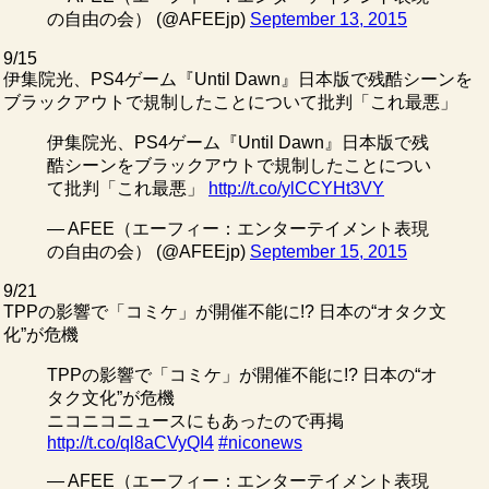
の自由の会） (@AFEEjp)
September 13, 2015
9/15
伊集院光、PS4ゲーム『Until Dawn』日本版で残酷シーンを
ブラックアウトで規制したことについて批判「これ最悪」
伊集院光、PS4ゲーム『Until Dawn』日本版で残
酷シーンをブラックアウトで規制したことについ
て批判「これ最悪」
http://t.co/ylCCYHt3VY
— AFEE（エーフィー：エンターテイメント表現
の自由の会） (@AFEEjp)
September 15, 2015
9/21
TPPの影響で「コミケ」が開催不能に!? 日本の“オタク文
化”が危機
TPPの影響で「コミケ」が開催不能に!? 日本の“オ
タク文化”が危機
ニコニコニュースにもあったので再掲
http://t.co/ql8aCVyQI4
#niconews
— AFEE（エーフィー：エンターテイメント表現