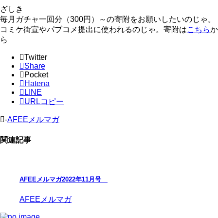
ざしき
毎月ガチャ一回分（300円）～の寄附をお願いしたいのじゃ。
コミケ街宣やパブコメ提出に使われるのじゃ。寄附は
こちら
か
ら
Twitter
Share
Pocket
Hatena
LINE
URLコピー
-
AFEEメルマガ
関連記事
AFEEメルマガ2022年11月号
AFEEメルマガ