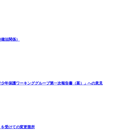
整備法関係）
青少年保護ワーキンググループ第一次報告書（案）」への意見
トを受けての変更箇所