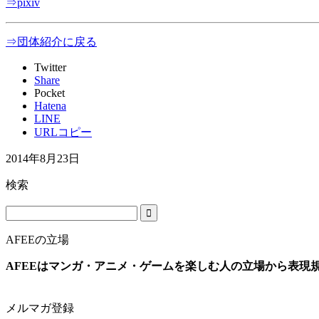
⇒pixiv
⇒団体紹介に戻る
Twitter
Share
Pocket
Hatena
LINE
URLコピー
2014年8月23日
検索
AFEEの立場
AFEEはマンガ・アニメ・ゲームを楽しむ人の立場から表現
メルマガ登録