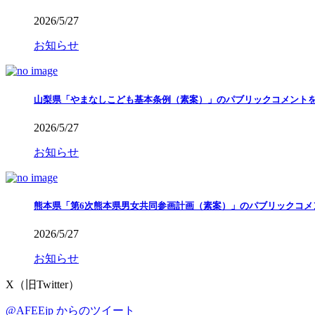
2026/5/27
お知らせ
山梨県「やまなしこども基本条例（素案）」のパブリックコメント
2026/5/27
お知らせ
熊本県「第6次熊本県男女共同参画計画（素案）」のパブリックコメ
2026/5/27
お知らせ
X（旧Twitter）
@AFEEjp からのツイート