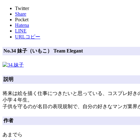
Twitter
Share
Pocket
Hatena
LINE
URLコピー
No.34 妹子（いもこ） Team Elegant
説明
将来は絵を描く仕事につきたいと思っている、コスプレ好き
小学４年生。
子供を守るのが名目の表現規制で、自分の好きなマンガ業界
作者
あまでら