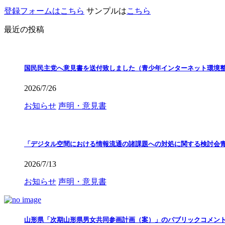
登録フォームはこちら
サンプルは
こちら
最近の投稿
国民民主党へ意見書を送付致しました（青少年インターネット環境
2026/7/26
お知らせ
声明・意見書
「デジタル空間における情報流通の諸課題への対処に関する検討会
2026/7/13
お知らせ
声明・意見書
山形県「次期山形県男女共同参画計画（案）」のパブリックコメン