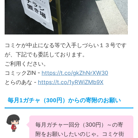
コミケが中止になる等で入手しづらい１３号です
が、下記でも委託しております。
ご利用ください。
コミックZIN -
https://t.co/gkZhNrXW30
とらのあな -
https://t.co/1yRWiZMb9X
毎月1ガチャ（300円）からの寄附のお願い
毎月ガチャ一回分（300円）～の寄
附をお願いしたいのじゃ。コミケ街