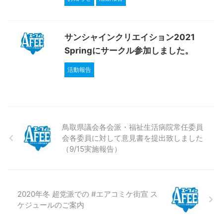
サンシャインクリエイション2021
Springにサークル参加しました。
活動報告
鳥取県議会各会派・福祉生活病院常任委員
会各委員に対して意見書を提出致しました
（9/15実施報告）
2020年冬 超党派での #エアコミケ街宣 ス
ケジュールのご案内