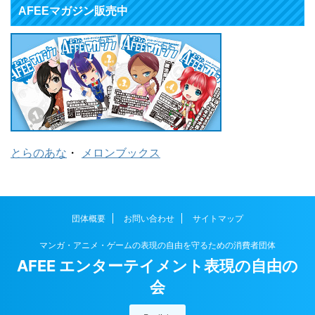
AFEEマガジン販売中
とらのあな
・
メロンブックス
団体概要
お問い合わせ
サイトマップ
マンガ・アニメ・ゲームの表現の自由を守るための消費者団体
AFEE エンターテイメント表現の自由の
会