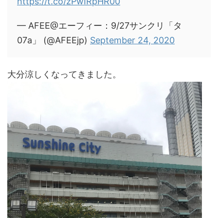
https://t.co/zPwIRpHR00
— AFEE@エーフィー：9/27サンクリ「タ
07a」 (@AFEEjp)
September 24, 2020
大分涼しくなってきました。