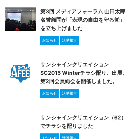
第3回 メディアフォーラム 山田太郎
名誉顧問が「表現の自由を守る党」
を立ち上げました
お知らせ
活動報告
サンシャインクリエイション
SC2015 Winterチラシ配り、出展、
第2回会員総会を開催しました。
お知らせ
活動報告
サンシャインクリエイション（62）
でチラシを配りました
お知らせ
活動報告