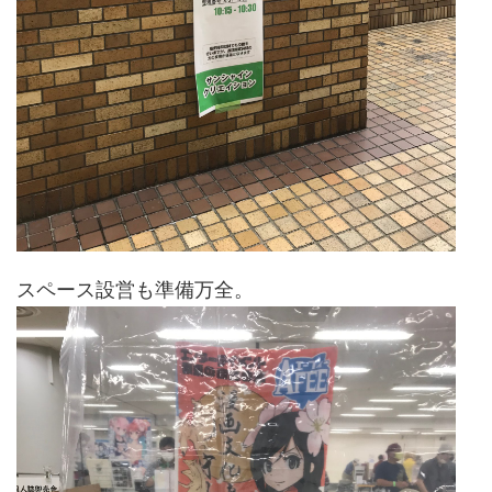
スペース設営も準備万全。