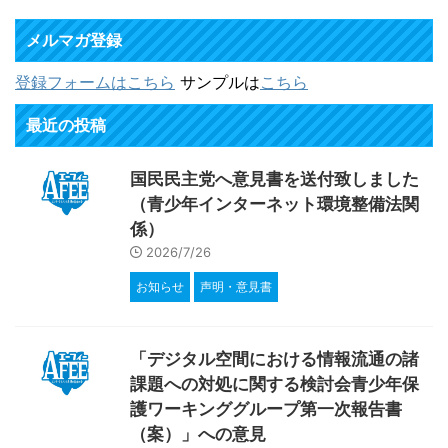
メルマガ登録
登録フォームはこちら
サンプルは
こちら
最近の投稿
国民民主党へ意見書を送付致しました
（青少年インターネット環境整備法関
係）
2026/7/26
お知らせ
声明・意見書
「デジタル空間における情報流通の諸
課題への対処に関する検討会青少年保
護ワーキンググループ第一次報告書
（案）」への意見