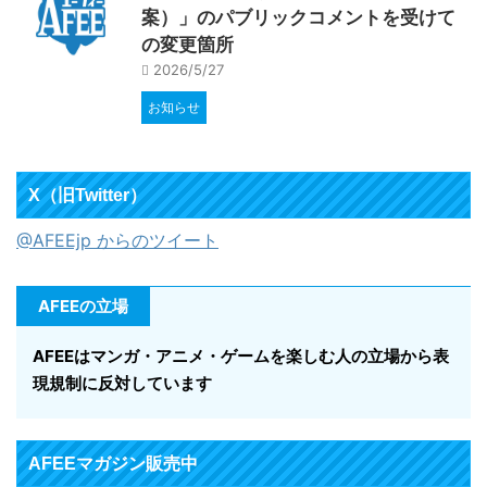
案）」のパブリックコメントを受けて
の変更箇所
2026/5/27
お知らせ
X（旧Twitter）
@AFEEjp からのツイート
AFEEの立場
AFEEはマンガ・アニメ・ゲームを楽しむ人の立場から表
現規制に反対しています
AFEEマガジン販売中