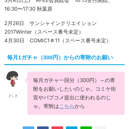
3月4日(土) AFEE会員総会 16:15受付開始、
16:30〜17:30 秋葉原
2月26日 サンシャインクリエイション
2017Winter（スペース番号未定）
4月30日 COMIC1☆11（スペース番号未定）
毎月1ガチャ（300円）からの寄附のお願い
毎月ガチャ一回分（300円）～の寄
附をお願いしたいのじゃ。コミケ街
ざしき
宣やパブコメ提出に使われるのじ
ゃ。寄附は
こちら
から