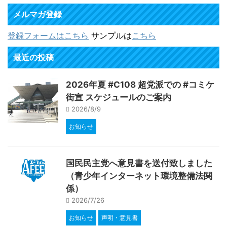
メルマガ登録
登録フォームはこちら
サンプルは
こちら
最近の投稿
2026年夏 #C108 超党派での #コミケ
街宣 スケジュールのご案内
2026/8/9
お知らせ
国民民主党へ意見書を送付致しました
（青少年インターネット環境整備法関
係）
2026/7/26
お知らせ
声明・意見書