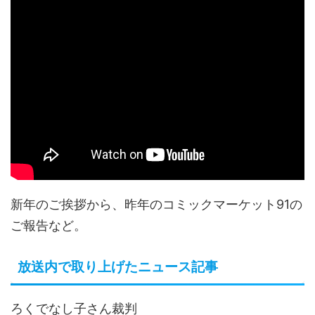
新年のご挨拶から、昨年のコミックマーケット91の
ご報告など。
放送内で取り上げたニュース記事
ろくでなし子さん裁判