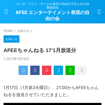
マンガ・アニメ・ゲームの表現の自由を守るための消
費者団体
AFEE エンターテイメント表現の自
由の会
HOME
>
お知らせ
>
お知らせ
AFEEちゃんねる 17’1月放送分
2017年1月19日
1月17日（1月第3火曜日）、21:00からAFEEちゃん
ねるを放送させていただきました。