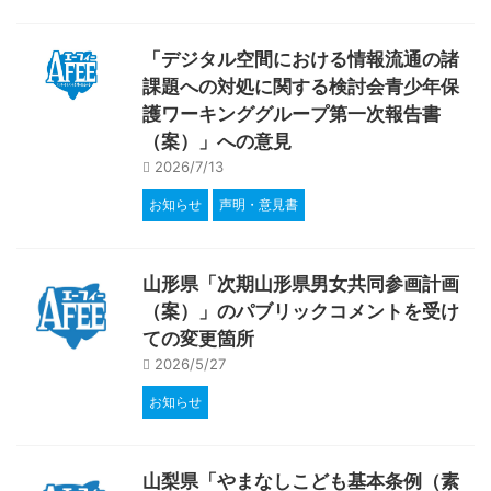
「デジタル空間における情報流通の諸
課題への対処に関する検討会青少年保
護ワーキンググループ第一次報告書
（案）」への意見
2026/7/13
お知らせ
声明・意見書
山形県「次期山形県男女共同参画計画
（案）」のパブリックコメントを受け
ての変更箇所
2026/5/27
お知らせ
山梨県「やまなしこども基本条例（素