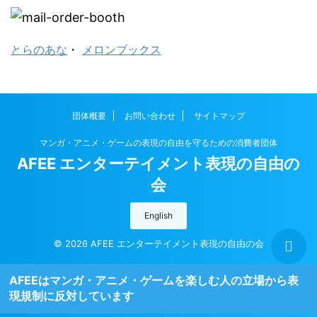
とらのあな
・
メロンブックス
団体概要
お問い合わせ
サイトマップ
マンガ・アニメ・ゲームの表現の自由を守るための消費者団体
AFEE エンターテイメント表現の自由の
会
English
© 2026 AFEE エンターテイメント表現の自由の会
AFEEはマンガ・アニメ・ゲームを楽しむ人の立場から表
現規制に反対しています