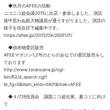
◆先月のAFEEの活動
ニコニコ超会議2015に出店・参加しました、演説
途中思わぬ超大物議員が通りすがりました、演説の
様子を現在目下編集中です。
https://afee.jp//2015/04/26/6131/
◆頒布物委託販売
AFEEマガジン1,2号のとらのあなでの委託販売をし
ております
http://www.toranoana.jp/cgi-
bin/R2/d_search.cgi?
bl_fg=0&item_kind=0401&mak=AFEE
◆４/7,18役員会 議題ニコ超出展、夏コミに向け
て