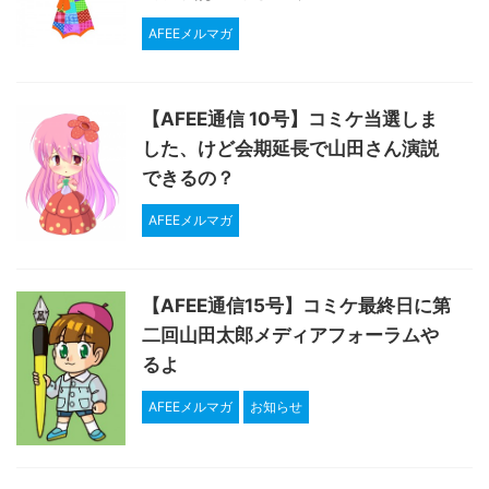
AFEEメルマガ
【AFEE通信 10号】コミケ当選しま
した、けど会期延長で山田さん演説
できるの？
AFEEメルマガ
【AFEE通信15号】コミケ最終日に第
二回山田太郎メディアフォーラムや
るよ
AFEEメルマガ
お知らせ