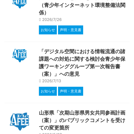
（青少年インターネット環境整備法関
係）
2026/7/26
お知らせ
声明・意見書
「デジタル空間における情報流通の諸
課題への対処に関する検討会青少年保
護ワーキンググループ第一次報告書
（案）」への意見
2026/7/13
お知らせ
声明・意見書
山形県「次期山形県男女共同参画計画
（案）」のパブリックコメントを受け
ての変更箇所