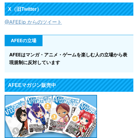
X（旧Twitter）
@AFEEjp からのツイート
AFEEの立場
AFEEはマンガ・アニメ・ゲームを楽しむ人の立場から表
現規制に反対しています
AFEEマガジン販売中