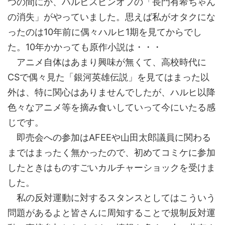
つの間にか、ハルヒスピンオフの「長門有希ちゃん
の消失」がやっていました。思えば私がオタクにな
ったのは10年前に偶々ハルヒ1期を見てからでし
た。10年かかっても原作小説は・・・
アニメ自体はあまり興味が無くて、高校時代に
CSで偶々見た「銀河英雄伝説」を見てはまった以
外は、特に関心はありませんでしたが、ハルヒ以降
色々なアニメ等を摘み食いしていって今にいたる感
じです。
即売会への参加はAFEEや山田太郎議員に関わる
まではまったく無かったので、初めてコミケに参加
したときはものすごいカルチャーショックを受けま
した。
私の反対運動に対するスタンスとしてはこういう
問題があるよと皆さんに周知することで規制反対運