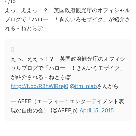
4/15
えっ、ええっ！？ 英国政府観光庁のオフィシャル
ブログで「ハロー！！きんいろモザイク」が紹介さ
れる - ねとらぼ
えっ、ええっ！？ 英国政府観光庁のオフィシ
ャルブログで「ハロー！！きんいろモザイク」
が紹介される - ねとらぼ
http://t.co/R8hWlRrej0
@itm_nlab
さんから
— AFEE（エーフィー：エンターテイメント表
現の自由の会） (@AFEEjp)
April 15, 2015