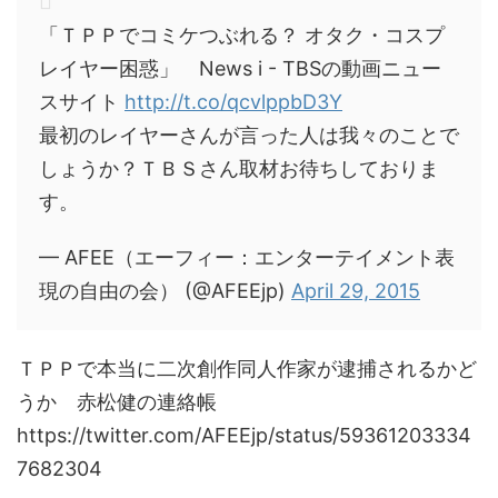
「ＴＰＰでコミケつぶれる？ オタク・コスプ
レイヤー困惑」 News i - TBSの動画ニュー
スサイト
http://t.co/qcvlppbD3Y
最初のレイヤーさんが言った人は我々のことで
しょうか？ＴＢＳさん取材お待ちしておりま
す。
— AFEE（エーフィー：エンターテイメント表
現の自由の会） (@AFEEjp)
April 29, 2015
ＴＰＰで本当に二次創作同人作家が逮捕されるかど
うか 赤松健の連絡帳
https://twitter.com/AFEEjp/status/59361203334
7682304