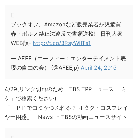
ブックオフ、Amazonなど販売業者が児童買
春・ポルノ禁止法違反で書類送検! | 日刊大衆-
WEB版-
http://t.co/3RsyWIlTs1
— AFEE（エーフィー：エンターテイメント表
現の自由の会） (@AFEEjp)
April 24, 2015
4/29(リンク切れのため「TBS TPPニュース コミ
ケ」で検索ください)
「ＴＰＰでコミケつぶれる？ オタク・コスプレイ
ヤー困惑」 News i - TBSの動画ニュースサイト