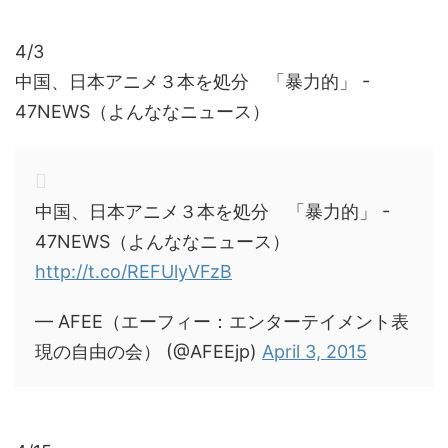
4/3
中国、日本アニメ３本を処分 「暴力的」 -
47NEWS（よんななニュース）
中国、日本アニメ３本を処分 「暴力的」 -
47NEWS（よんななニュース）
http://t.co/REFUlyVFzB
— AFEE（エーフィー：エンターテイメント表
現の自由の会） (@AFEEjp)
April 3, 2015