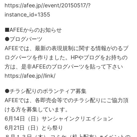
https://afee.jp//event/20150517/?
instance_id=1355
■AFEEからのお知らせ
●ブログパーツ
AFEEでは、最新の表現規制に関する情報がのるブ
ログパーツを作りました。HPやブログをお持ちの
方は、是非AFEEのブログパーツを貼って下さい
https://afee.jp//link/
●チラシ配りのボランティア募集
AFEEでは、各即売会等でのチラシ配りにご協力頂
ける方を募集しています。
6月14日（日）サンシャインクリエイション
6月21日（日）とら祭り
８月１３日（木） コミケ（机上配布）※イベントの