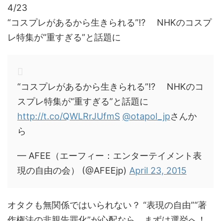
4/23
“コスプレがあるから生きられる”!? NHKのコスプ
レ特集が“重すぎる”と話題に
“コスプレがあるから生きられる”!? NHKのコ
スプレ特集が“重すぎる”と話題に
http://t.co/QWLRrJUfmS
@otapol_jp
さんか
ら
— AFEE（エーフィー：エンターテイメント表
現の自由の会） (@AFEEjp)
April 23, 2015
オタクも無関係ではいられない？ “表現の自由”“著
作権法の非親告罪化”が心配なら、まずは選挙へ！