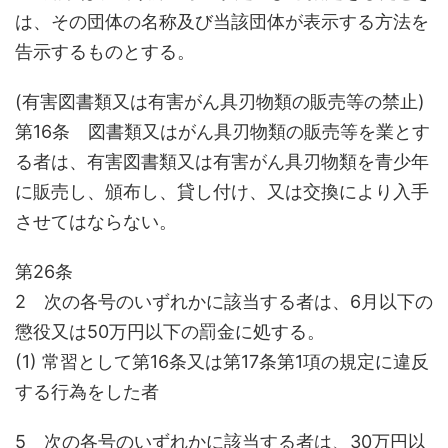
は、その団体の名称及び当該団体が表示する方法を
告示するものとする。
(有害図書類又は有害がん具刃物類の販売等の禁止)
第16条 図書類又はがん具刃物類の販売等を業とす
る者は、有害図書類又は有害がん具刃物類を青少年
に販売し、頒布し、貸し付け、又は交換により入手
させてはならない。
第26条
2 次の各号のいずれかに該当する者は、6月以下の
懲役又は50万円以下の罰金に処する。
(1) 常習として第16条又は第17条第1項の規定に違反
する行為をした者
5 次の各号のいずれかに該当する者は、30万円以