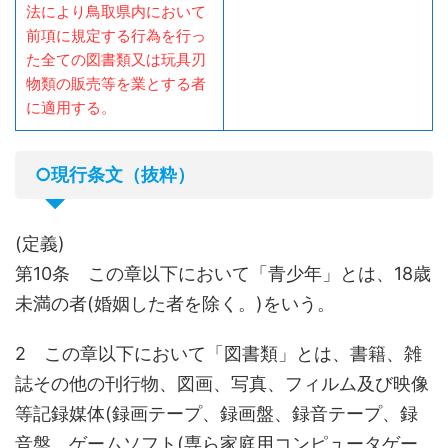
法により鳥取県内において
前項に規定する行為を行っ
た全ての図書類又は玩具刃
物類の販売等を業とする者
に適用する。
○現行条文（抜粋）
(定義)
第10条 この章以下において「青少年」とは、18歳
未満の者(婚姻した者を除く。)をいう。
2 この章以下において「図書類」とは、書籍、雑
誌その他の刊行物、図画、写真、フィルム及び映像
等記録媒体(録画テープ、録画盤、録音テープ、録
音盤、ゲームソフト(専ら家庭用コンピュータゲー