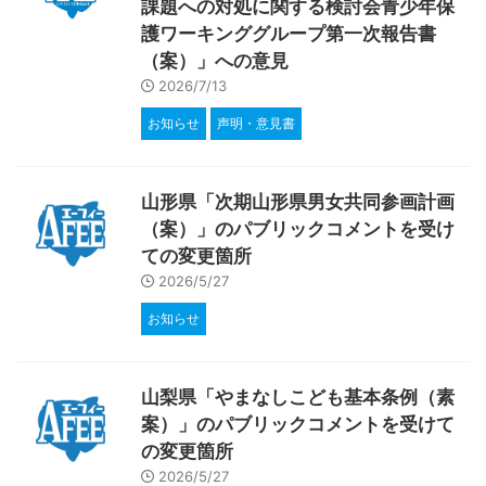
課題への対処に関する検討会青少年保
護ワーキンググループ第一次報告書
（案）」への意見
2026/7/13
お知らせ
声明・意見書
山形県「次期山形県男女共同参画計画
（案）」のパブリックコメントを受け
ての変更箇所
2026/5/27
お知らせ
山梨県「やまなしこども基本条例（素
案）」のパブリックコメントを受けて
の変更箇所
2026/5/27