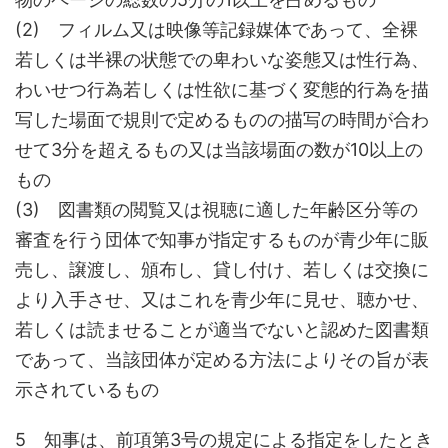
(2) フィルム又は映像等記録媒体であって、全裸
若しくは半裸の状態での卑わいな姿態又は性行為、
わいせつ行為若しくは性欲に基づく変態的行為を描
写した場面で規則で定めるものの描写の時間が合わ
せて3分を超えるもの又は当該場面の数が10以上の
もの
(3) 図書類の閲覧又は視聴に適した年齢区分等の
審査を行う団体で知事が指定するものが青少年に販
売し、譲渡し、頒布し、貸し付け、若しくは交換に
より入手させ、又はこれを青少年に見せ、聴かせ、
若しくは読ませることが適当でないと認めた図書類
であって、当該団体が定める方法によりその旨が表
示されているもの
5 知事は、前項第3号の規定による指定をしたとき