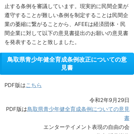
止する条例を審議しています。現実的に民間企業が
遵守することが難しい条例を制定することは民間企
業の萎縮に繋がることから、AFEEは経済団体・民
間企業に対して以下の意見書提出のお願いの意見書
を発表することと致しました。
鳥取県青少年健全育成条例改正についての意
見書
PDF版は
こちら
令和2年9月29日
PDF版は
鳥取県青少年健全育成条例についての意見
書
エンターテイメント表現の自由の会