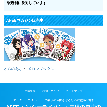
現規制に反対しています
AFEEマガジン販売中
とらのあな
・
メロンブックス
団体概要
お問い合わせ
サイトマップ
マンガ・アニメ・ゲームの表現の自由を守るための消費者団体