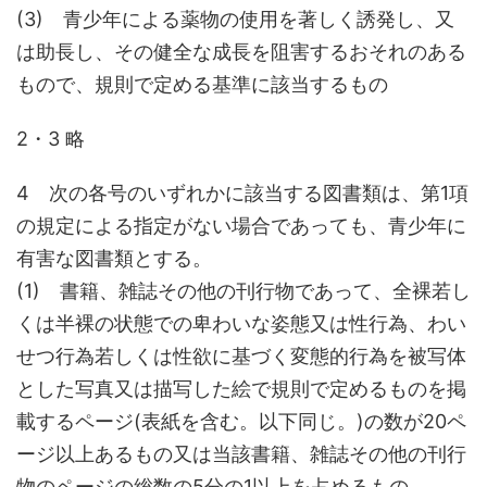
(3) 青少年による薬物の使用を著しく誘発し、又
は助長し、その健全な成長を阻害するおそれのある
もので、規則で定める基準に該当するもの
2・3 略
4 次の各号のいずれかに該当する図書類は、第1項
の規定による指定がない場合であっても、青少年に
有害な図書類とする。
(1) 書籍、雑誌その他の刊行物であって、全裸若し
くは半裸の状態での卑わいな姿態又は性行為、わい
せつ行為若しくは性欲に基づく変態的行為を被写体
とした写真又は描写した絵で規則で定めるものを掲
載するページ(表紙を含む。以下同じ。)の数が20ペ
ージ以上あるもの又は当該書籍、雑誌その他の刊行
物のページの総数の5分の1以上を占めるもの