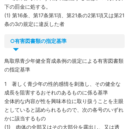
下の罰金に処する。
(1) 第16条、第17条第1項、第21条の2第1項又は第21
条の3の規定に違反した者
○有害図書類の指定基準
鳥取県青少年健全育成条例の規定による有害図書類
の指定基準
1 著しく青少年の性的感情を刺激し、その健全な
成長を阻害するおそれのあるものに係る基準
全体的な内容が性を興味本位に取り扱うことを主眼
としていると認められるもので、次の各号のいずれ
かに該当するもの
(1) 肉体の全部又はその大部分を露出し、又は透