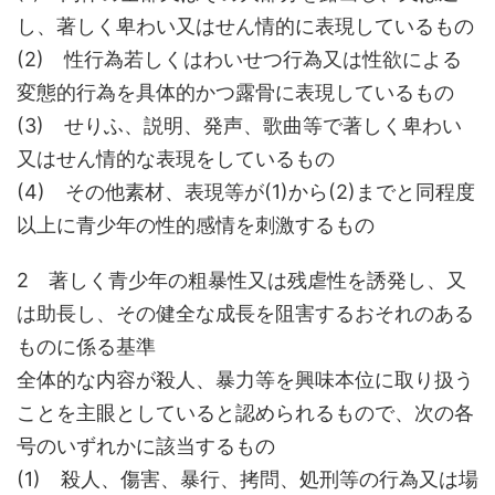
し、著しく卑わい又はせん情的に表現しているもの
(2) 性行為若しくはわいせつ行為又は性欲による
変態的行為を具体的かつ露骨に表現しているもの
(3) せりふ、説明、発声、歌曲等で著しく卑わい
又はせん情的な表現をしているもの
(4) その他素材、表現等が(1)から(2)までと同程度
以上に青少年の性的感情を刺激するもの
2 著しく青少年の粗暴性又は残虐性を誘発し、又
は助長し、その健全な成長を阻害するおそれのある
ものに係る基準
全体的な内容が殺人、暴力等を興味本位に取り扱う
ことを主眼としていると認められるもので、次の各
号のいずれかに該当するもの
(1) 殺人、傷害、暴行、拷問、処刑等の行為又は場