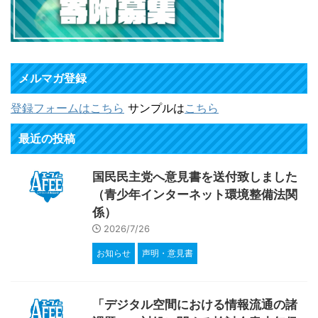
メルマガ登録
登録フォームはこちら
サンプルは
こちら
最近の投稿
国民民主党へ意見書を送付致しました
（青少年インターネット環境整備法関
係）
2026/7/26
お知らせ
声明・意見書
「デジタル空間における情報流通の諸