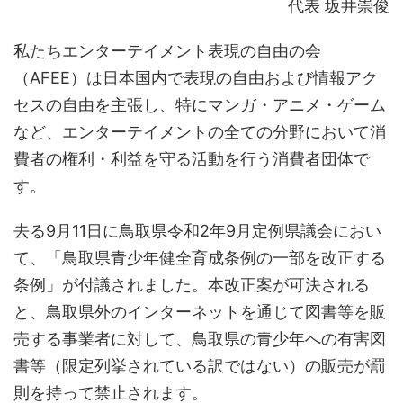
代表 坂井崇俊
私たちエンターテイメント表現の自由の会
（AFEE）は日本国内で表現の自由および情報アク
セスの自由を主張し、特にマンガ・アニメ・ゲーム
など、エンターテイメントの全ての分野において消
費者の権利・利益を守る活動を行う消費者団体で
す。
去る9月11日に鳥取県令和2年9月定例県議会におい
て、「鳥取県青少年健全育成条例の一部を改正する
条例」が付議されました。本改正案が可決される
と、鳥取県外のインターネットを通じて図書等を販
売する事業者に対して、鳥取県の青少年への有害図
書等（限定列挙されている訳ではない）の販売が罰
則を持って禁止されます。