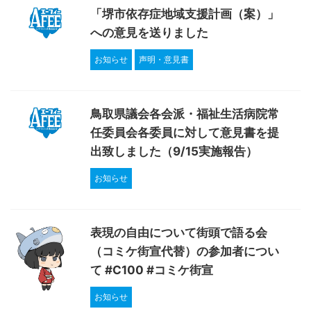
「堺市依存症地域支援計画（案）」
への意見を送りました
お知らせ
声明・意見書
鳥取県議会各会派・福祉生活病院常
任委員会各委員に対して意見書を提
出致しました（9/15実施報告）
お知らせ
表現の自由について街頭で語る会
（コミケ街宣代替）の参加者につい
て #C100 #コミケ街宣
お知らせ