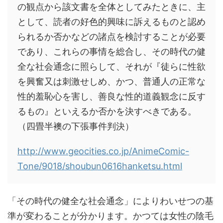
の観点から該文書を全体としてみたときに、主
として、読者の好色的興味に訴えるものと認め
られるか否かなどの諸点を検討することが必要
であり、これらの事情を総合し、その時代の健
全な社会通念に照らして、それが『徒らに性欲
を興奮又は刺激せしめ、かつ、普通人の正常な
性的羞恥心を害し、善良な性的道義観念に反す
るもの』といえるか否かを決すべきである。
（四畳半襖の下張事件判決）
http://www.geocities.co.jp/AnimeComic-
Tone/9018/shoubun0616hanketsu.html
「その時代の健全な社会通念」によりわいせつの基
準が変わることが分かります。かつては女性の陰毛