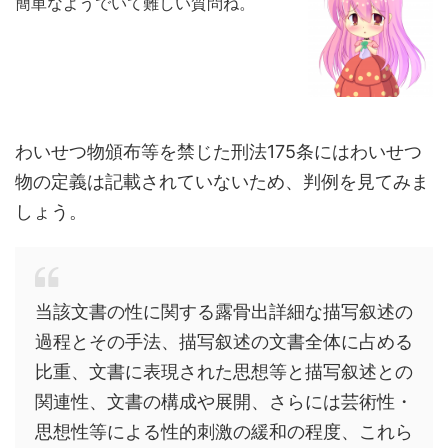
簡単なようでいて難しい質問ね。
わいせつ物頒布等を禁じた刑法175条にはわいせつ
物の定義は記載されていないため、判例を見てみま
しょう。
当該文書の性に関する露骨出詳細な描写叙述の
過程とその手法、描写叙述の文書全体に占める
比重、文書に表現された思想等と描写叙述との
関連性、文書の構成や展開、さらには芸術性・
思想性等による性的刺激の緩和の程度、これら