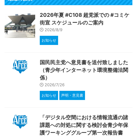
2026年夏 #C108 超党派での #コミケ
街宣 スケジュールのご案内
2026/8/9
お知らせ
国民民主党へ意見書を送付致しました
（青少年インターネット環境整備法関
係）
2026/7/26
お知らせ
声明・意見書
「デジタル空間における情報流通の諸
課題への対処に関する検討会青少年保
護ワーキンググループ第一次報告書