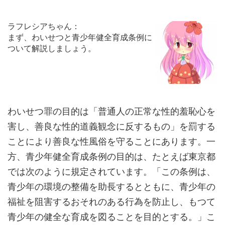
ラフレシアちゃん：
まず、わいせつと青少年健全育成条例に
ついて解説しましょう。
わいせつ罪の目的は「普通人の正常な性的羞恥心を
害し、善良な性的道義観念に反するもの」を罰する
ことにより善良な性風俗を守ることにあります。一
方、青少年健全育成条例の目的は、たとえば東京都
では次のように規定されています。「この条例は、
青少年の環境の整備を助長するとともに、青少年の
福祉を阻害するおそれのある行為を防止し、もつて
青少年の健全な育成を図ることを目的とする。」こ