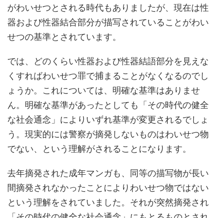
がわいせつとされる時代もありましたが、現在は性
器および性器結合部分が描写されていることがわい
せつの基準とされています。
では、どのくらい性器および性器結語部分を見えな
くすればわいせつ罪で捕まることがなくなるのでし
ょうか。これについては、明確な基準はありませ
ん。明確な基準があったとしても「その時代の健全
な社会通念」によりいずれ基準が変更されるでしょ
う。現実的には警察が摘発しないものはわいせつ物
でない、という理解がされることになります。
去年摘発された成年マンガも、同等の描写物が長い
間摘発されなかったことによりわいせつ物ではない
という理解をされていました。それが突然摘発され
「その時代の健全な社会通念」にもとるものとされ