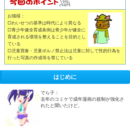
お猫様：
□わいせつの基準は時代により異なる
□青少年健全育成条例は青少年が健全に
育成される環境を整えることを目的とし
ている
□児童買春・児童ポルノ禁止法は児童に対して性的行為を
行った写真の作成等を禁じている
はじめに
でら子：
去年のコミケで成年漫画の規制が強化さ
れたと聞いたけど。