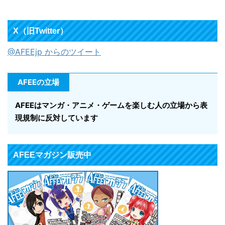
X（旧Twitter）
@AFEEjp からのツイート
AFEEの立場
AFEEはマンガ・アニメ・ゲームを楽しむ人の立場から表
現規制に反対しています
AFEEマガジン販売中