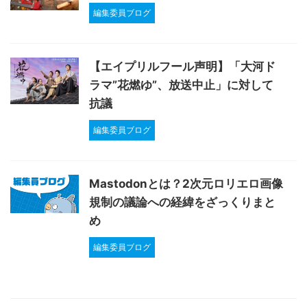
編集委員ブログ
【エイプリルフール声明】「大河ド
ラマ”花燃ゆ”、放送中止」に対して
抗議
編集委員ブログ
Mastodonとは？2次元ロリエロ画像
規制の議論への経緯をざっくりまと
め
編集委員ブログ