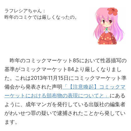
ラフレシアちゃん：
昨年のコミケでは厳しくなったの。
昨年のコミックマーケット85において性器描写の
基準がコミックマーケット84より厳しくなりまし
た。これは2013年11月15日にコミックマーケット準
備会から発表された声明
「【注意喚起】コミックマ
ーケットにおける頒布物の表現についてと」
にある
ように、成年マンガを発行している出版社の編集者
がわいせつ罪の疑いで逮捕されたことから発してい
ます。