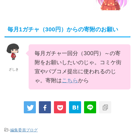
毎月1ガチャ（300円）からの寄附のお願い
毎月ガチャ一回分（300円）～の寄
附をお願いしたいのじゃ。コミケ街
ざしき
宣やパブコメ提出に使われるのじ
ゃ。寄附は
こちら
から
-
編集委員ブログ