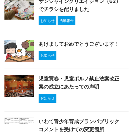
サンシャインクリエイション（62）
でチラシを配りました
お知らせ
活動報告
あけましておめでとうございます！
お知らせ
児童買春・児童ポルノ禁止法案改正
案の成立にあたっての声明
お知らせ
いわて青少年育成プランパブリック
コメントを受けての変更箇所