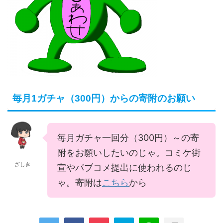
毎月1ガチャ（300円）からの寄附のお願い
毎月ガチャ一回分（300円）～の寄
附をお願いしたいのじゃ。コミケ街
ざしき
宣やパブコメ提出に使われるのじ
ゃ。寄附は
こちら
から