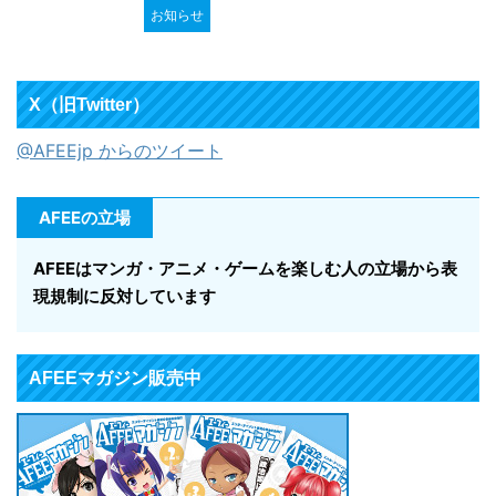
お知らせ
X（旧Twitter）
@AFEEjp からのツイート
AFEEの立場
AFEEはマンガ・アニメ・ゲームを楽しむ人の立場から表
現規制に反対しています
AFEEマガジン販売中