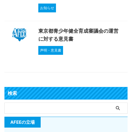
お知らせ
東京都青少年健全育成審議会の運営
に対する意見書
声明・意見書
検索
AFEEの立場