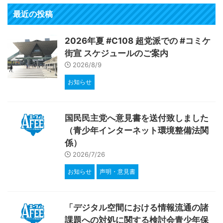
最近の投稿
2026年夏 #C108 超党派での #コミケ
街宣 スケジュールのご案内
2026/8/9
お知らせ
国民民主党へ意見書を送付致しました
（青少年インターネット環境整備法関
係）
2026/7/26
お知らせ
声明・意見書
「デジタル空間における情報流通の諸
課題への対処に関する検討会青少年保